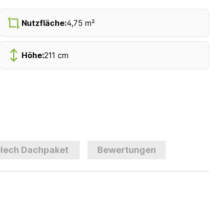
Nutzfläche:
4,75 m²
Höhe:
211 cm
lech Dachpaket
Bewertungen