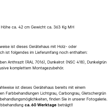
 x Höhe ca. 42 cm Gewicht ca. 363 Kg MH
weise ist dieses Gerätehaus mit Holz- oder
ch ist folgendes im Lieferumfang noch enthalten:
ben Anthrazit (RAL 7016), Dunkelrot (NSC 418), Dunkelgrün
klusive komplettem Montagezubehör.
hlweise ist dieses Gerätehaus bereits mit einem
en Farbbehandlungen Lichtgrau, Carbongrau, Gletschergrün
ehandlungsmöglichkeiten, finden Sie in unserer Fotogalerie.
Farbbehandlung
ca. 60 Werktage
beträgt!!