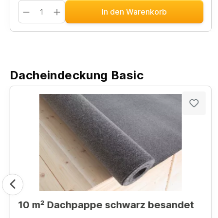
In den Warenkorb
Dacheindeckung Basic
10 m² Dachpappe schwarz besandet