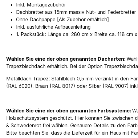
Inkl. Montagezubehör
Dachbretter aus 15mm massiv Nut- und Federbretter
Ohne Dachpappe [Als Zubehör erhältlich]
Inkl. ausführliche Aufbauanleitung
1. Packstück: Länge ca. 280 cm x Breite ca. 118 cm
Wählen Sie eine der oben genannten Dacharten:
Wahl
Trapezblechdach erhältlich. Bei der Option Trapezblechda
Metalldach Trapez:
Stahlblech 0,5 mm verzinkt in den Far
(RAL 6020), Braun (RAL 8017) oder Silber (RAL 9007) in
Wählen Sie eine der oben genannten Farbsysteme:
Wa
Holzschutzsystem geschützt. Hier können Sie zwischen d
& Schwedenrot frei wählen. Genauere Details zu den Farbb
Bitte beachten Sie, dass die Lieferzeit für ein Haus mit 