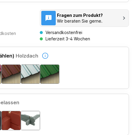
Fragen zum Produkt?
Wir beraten Sie gerne.
Versandkostenfrei
ndkosten
Lieferzeit 3-4 Wochen
ählen)
Holzdach
belassen