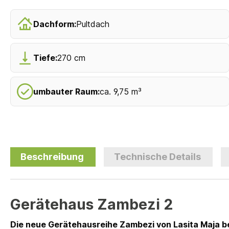
Dachform:
Pultdach
Tiefe:
270 cm
umbauter Raum:
ca. 9,75 m³
Beschreibung
Technische Details
Gerätehaus Zambezi 2
Die neue Gerätehausreihe Zambezi von Lasita Maja be