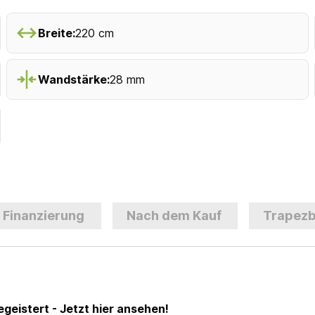
Breite:
220 cm
Wandstärke:
28 mm
Finanzierung
Nach dem Kauf
Trapezb
geistert - Jetzt hier ansehen!