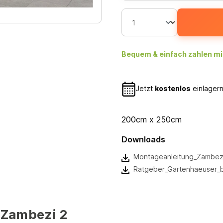
Bequem & einfach zahlen mi
Jetzt
kostenlos
einlagern
200cm x 250cm
Downloads
Montageanleitung_Zambezi
Ratgeber_Gartenhaeuser_
 Zambezi 2