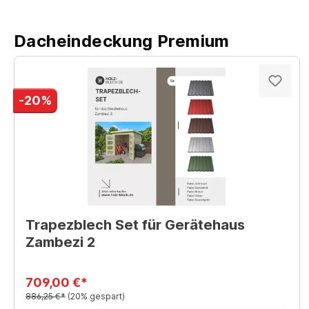
Dacheindeckung Premium
-20%
Trapezblech Set für Gerätehaus
Zambezi 2
709,00 €*
886,25 €*
(20% gespart)