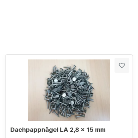
Dachpappnägel LA 2,8 x 15 mm