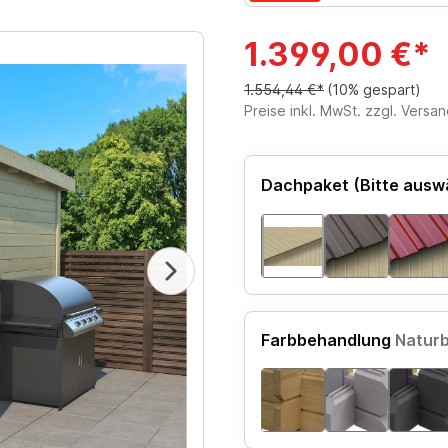
1.399,00 €*
1.554,44 €*
(10% gespart)
Preise inkl. MwSt. zzgl. Versa
Dachpaket (Bitte ausw
Farbbehandlung
Natur