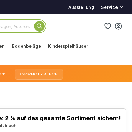
Service
Ausstellung
en
Bodenbeläge
Kinderspielhäuser
ern!
Code:
HOLZBLECH
: 2 % auf das gesamte Sortiment sichern!
olzblech