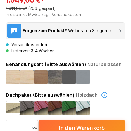
1.049,00 €*
1.311,25 €*
(20% gespart)
Preise inkl. MwSt. zzgl. Versandkosten
Fragen zum Produkt?
Wir beraten Sie gerne.
Versandkostenfrei
Lieferzeit 3-4 Wochen
Behandlungsart (Bitte auswählen)
Naturbelassen
Dachpaket (Bitte auswählen)
Holzdach
In den Warenkorb