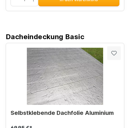
Dacheindeckung Basic
Selbstklebende Dachfolie Aluminium
69,95 €*