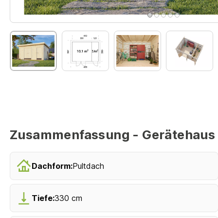
Zusammenfassung - Gerätehaus K
Dachform:
Pultdach
Tiefe:
330 cm