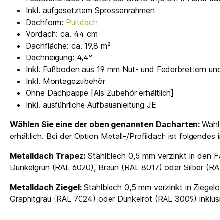
Inkl. aufgesetztem Sprossenrahmen
Dachform:
Pultdach
Vordach: ca. 44 cm
Dachfläche: ca. 19,8 m²
Dachneigung: 4,4°
Inkl. Fußboden aus 19 mm Nut- und Federbrettern un
Inkl. Montagezubehör
Ohne Dachpappe [Als Zubehör erhältlich]
Inkl. ausführliche Aufbauanleitung JE
Wählen Sie eine der oben genannten Dacharten:
Wahl
erhältlich. Bei der Option Metall-/Profildach ist folgendes
Metalldach Trapez:
Stahlblech 0,5 mm verzinkt in den F
Dunkelgrün (RAL 6020), Braun (RAL 8017) oder Silber (R
Metalldach Ziegel:
Stahlblech 0,5 mm verzinkt in Ziegelo
Graphitgrau (RAL 7024) oder Dunkelrot (RAL 3009) inkl