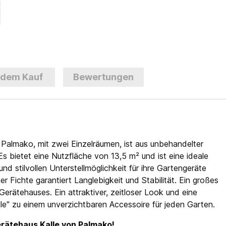
 dem Kauf
Bewertungen
Palmako, mit zwei Einzelräumen, ist aus unbehandelter
Es bietet eine Nutzfläche von 13,5 m² und ist eine ideale
nd stilvollen Unterstellmöglichkeit für ihre Gartengeräte
 Fichte garantiert Langlebigkeit und Stabilität. Ein großes
rätehauses. Ein attraktiver, zeitloser Look und eine
e" zu einem unverzichtbaren Accessoire für jeden Garten.
erätehaus Kalle von Palmako!