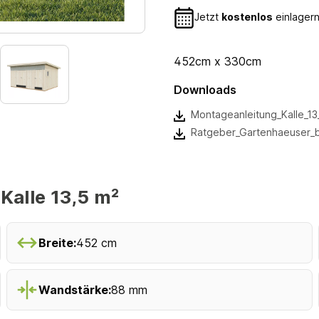
Jetzt
kostenlos
einlagern
452cm x 330cm
Downloads
Montageanleitung_Kalle_1
Ratgeber_Gartenhaeuser_
alle 13,5 m²
Breite:
452 cm
Wandstärke:
88 mm