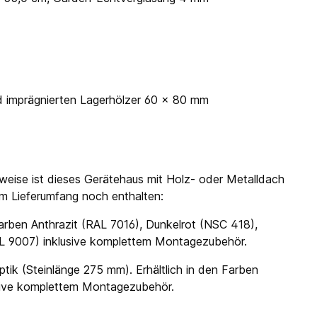
d imprägnierten Lagerhölzer 60 x 80 mm
weise ist dieses Gerätehaus mit Holz- oder Metalldach
 im Lieferumfang noch enthalten:
arben Anthrazit (RAL 7016), Dunkelrot (NSC 418),
AL 9007) inklusive komplettem Montagezubehör.
ptik (Steinlänge 275 mm). Erhältlich in den Farben
usive komplettem Montagezubehör.