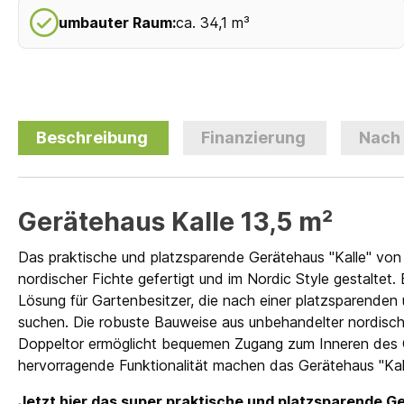
umbauter Raum:
ca. 34,1 m³
Beschreibung
Finanzierung
Nach
Gerätehaus Kalle 13,5 m²
Das praktische und platzsparende Gerätehaus "Kalle" von 
nordischer Fichte gefertigt und im Nordic Style gestaltet. 
Lösung für Gartenbesitzer, die nach einer platzsparenden u
suchen. Die robuste Bauweise aus unbehandelter nordischer
Doppeltor ermöglicht bequemen Zugang zum Inneren des Ge
hervorragende Funktionalität machen das Gerätehaus "Kall
Jetzt hier das super praktische und platzsparende G