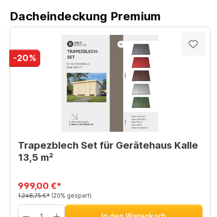
Dacheindeckung Premium
-20%
Trapezblech Set für Gerätehaus Kalle
13,5 m²
999,00 €*
1.248,75 €*
(20% gespart)
In den Warenkorb