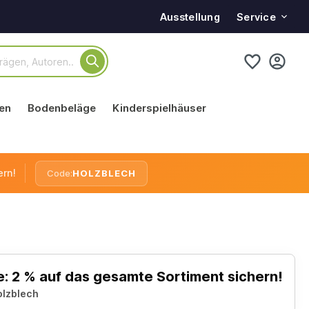
Service
Ausstellung
en
Bodenbeläge
Kinderspielhäuser
ern!
Code:
HOLZBLECH
: 2 % auf das gesamte Sortiment sichern!
olzblech