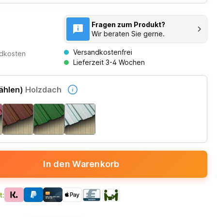
Fragen zum Produkt?
Wir beraten Sie gerne.
Versandkostenfrei
ndkosten
Lieferzeit 3-4 Wochen
ählen)
Holzdach
In den Warenkorb
t: