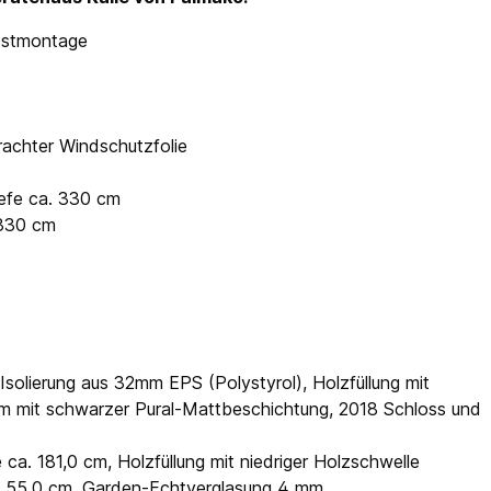
lbstmontage
rachter Windschutzfolie
iefe ca. 330 cm
 330 cm
Isolierung aus 32mm EPS (Polystyrol), Holzfüllung mit
 mm mit schwarzer Pural-Mattbeschichtung, 2018 Schloss und
ca. 181,0 cm, Holzfüllung mit niedriger Holzschwelle
a. 55,0 cm, Garden-Echtverglasung 4 mm