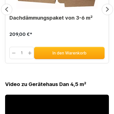
Dachdämmungspaket von 3-6 m²
209,00 €*
In den Warenkorb
Video zu Gerätehaus Dan 4,5 m²