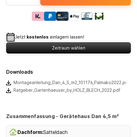
Jetzt
kostenlos
einlagern lassen!
Zeitraum wählen
Downloads
Montageanleitung_Dan_4_5_m2_101176_Palmako2022.pdf
Ratgeber_Gartenhaeuser_by_HOLZ_BLECH_2022.pdf
Zusammenfassung - Gerätehaus Dan 4,5 m²
Dachform:
Satteldach