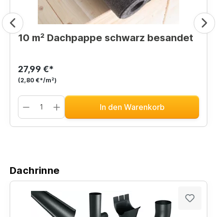
10 m² Dachpappe schwarz besandet
27,99 €*
(2,80 €*/m²)
In den Warenkorb
Dachrinne