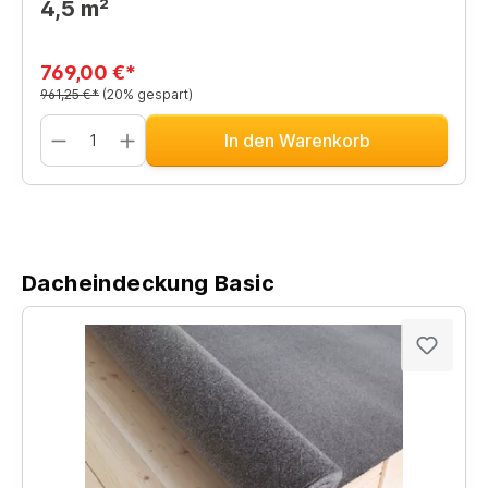
4,5 m²
769,00 €*
961,25 €*
(20% gespart)
In den Warenkorb
Dacheindeckung Basic