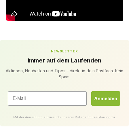
NEWSLETTER
Immer auf dem Laufenden
Aktionen, Neuheiten und Tipps – direkt in dein Postfach. Kein
Spam.
Email
Anmelden
Mit der Anmeldung stimmst du unserer
Datenschutzerklärung
zu.