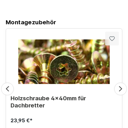
Montagezubehör
Holzschraube 4x40mm für
Dachbretter
23,95 €*