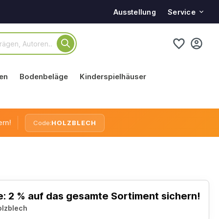
Service
Ausstellung
en
Bodenbeläge
Kinderspielhäuser
ern!
Code:
HOLZBLECH
: 2 % auf das gesamte Sortiment sichern!
olzblech