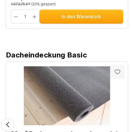
1.073,75 €*
(20% gespart)
In den Warenkorb
Dacheindeckung Basic