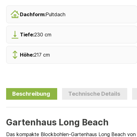
Dachform:
Pultdach
Tiefe:
230 cm
Höhe:
217 cm
Beschreibung
Technische Details
Gartenhaus Long Beach
Das kompakte Blockbohlen-Gartenhaus Long Beach von L