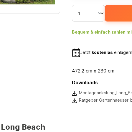
Bequem & einfach zahlen mi
Jetzt
kostenlos
einlagern
472,2 cm x 230 cm
Downloads
Montageanleitung_Long_B
Ratgeber_Gartenhaeuser_
 Long Beach