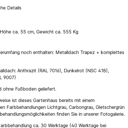
he Details
x Höhe ca. 55 cm, Gewicht ca. 555 Kg
ieferumfang noch enthalten: Metalldach Trapez + komplettes
alldach: Anthrazit (RAL 7016), Dunkelrot (NSC 418),
AL 9007)
 ohne Fußboden geliefert.
ise ist dieses Gartenhaus bereits mit einem
en Farbbehandlungen Lichtgrau, Carbongrau, Gletschergrün
ehandlungsmöglichkeiten finden Sie in unserer Fotogalerie.
e Farbbehandlung ca. 30 Werktage (40 Werktage bei