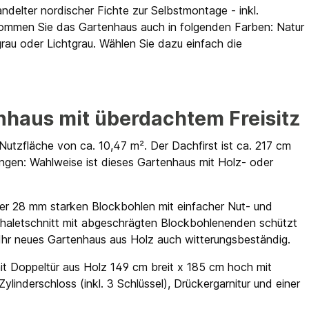
ndelter nordischer Fichte zur Selbstmontage - inkl.
mmen Sie das Gartenhaus auch in folgenden Farben: Natur
au oder Lichtgrau. Wählen Sie dazu einfach die
nhaus mit überdachtem Freisitz
utzfläche von ca. 10,47 m². Der Dachfirst ist ca. 217 cm
gen: Wahlweise ist dieses Gartenhaus mit Holz- oder
der 28 mm starken Blockbohlen mit einfacher Nut- und
Chaletschnitt mit abgeschrägten Blockbohlenenden schützt
Ihr neues Gartenhaus aus Holz auch witterungsbeständig.
it Doppeltür aus Holz 149 cm breit x 185 cm hoch mit
linderschloss (inkl. 3 Schlüssel), Drückergarnitur und einer