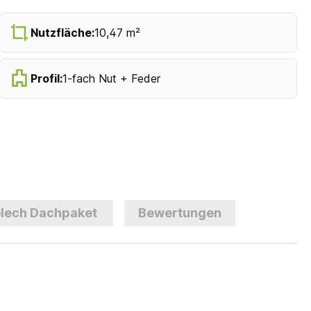
Nutzfläche:
10,47 m²
Profil:
1-fach Nut + Feder
lech Dachpaket
Bewertungen