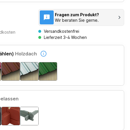
Fragen zum Produkt?
Wir beraten Sie gerne.
Versandkostenfrei
ndkosten
Lieferzeit 3-4 Wochen
ählen)
Holzdach
belassen