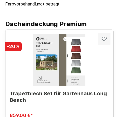
Farbvorbehandlung) beträgt.
Dacheindeckung Premium
-20%
Trapezblech Set für Gartenhaus Long
Beach
859,00 €*