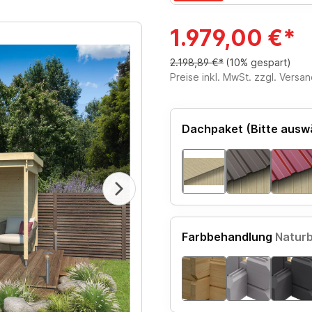
1.979,00 €*
2.198,89 €*
(10% gespart)
Preise inkl. MwSt. zzgl. Versa
Dachpaket (Bitte ausw
Farbbehandlung
Natur