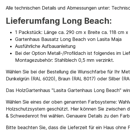
Alle technischen Details und Abmessungen unter: Technisc
Lieferumfang Long Beach:
1 Packstück: Länge ca. 290 cm x Breite ca. 118 cm 
Gartenhaus Bausatz Long Beach von Lasita Maja
Ausführliche Aufbauanleitung
Bei der Option Metall-/Profildach ist folgendes im L
Montagezubehör: Stahlblech 0,5 mm verzinkt.
Wählen Sie bei der Bestellung die Wunschfarbe für Ihr Met
Dunkelgrün (RAL 6020), Braun (RAL 8017) oder Silber (R
Das HolzGartenhaus "Lasita Gartenhaus Long Beach" wird
Wählen Sie eines der oben genannten Farbsysteme: Wahlwe
Holzschutzsystem geschützt. Hier können Sie zwischen d
& Schwedenrot frei wählen. Genauere Details zu den Farbb
Bitte beachten Sie, dass die Lieferzeit für ein Haus ohn