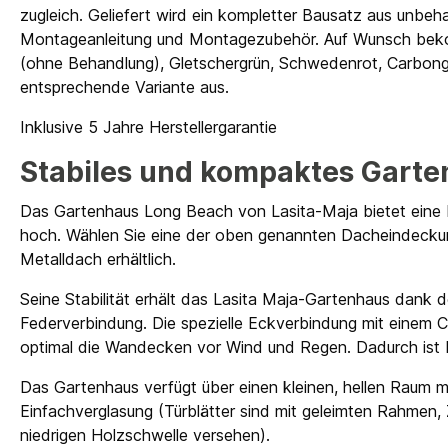
zugleich. Geliefert wird ein kompletter Bausatz aus unbeha
Montageanleitung und Montagezubehör. Auf Wunsch beko
(ohne Behandlung), Gletschergrün, Schwedenrot, Carbongr
entsprechende Variante aus.
Inklusive 5 Jahre Herstellergarantie
Stabiles und kompaktes Garte
Das Gartenhaus Long Beach von Lasita-Maja bietet eine N
hoch. Wählen Sie eine der oben genannten Dacheindeckun
Metalldach erhältlich.
Seine Stabilität erhält das Lasita Maja-Gartenhaus dank 
Federverbindung. Die spezielle Eckverbindung mit einem 
optimal die Wandecken vor Wind und Regen. Dadurch ist 
Das Gartenhaus verfügt über einen kleinen, hellen Raum m
Einfachverglasung (Türblätter sind mit geleimten Rahmen, Zy
niedrigen Holzschwelle versehen).