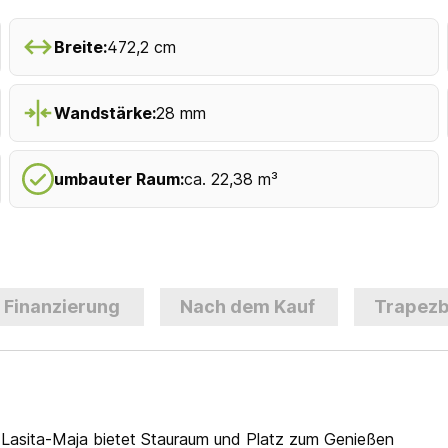
Breite:
472,2 cm
Wandstärke:
28 mm
umbauter Raum:
ca. 22,38 m³
Finanzierung
Nach dem Kauf
Trapezb
asita-Maja bietet Stauraum und Platz zum Genießen