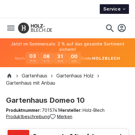
Service
Jetzt im Sommersale: 2 % auf das gesamte Sortiment
sichern!
03
08
30
59
Noch:
Code:
HOLZBLECH
TAGE
Gartenhaus
Gartenhaus Holz
Gartenhaus mit Anbau
Gartenhaus Domeo 10
Produktnummer:
7015741
Hersteller:
Holz-Blech
Produktbeschreibung
Merken