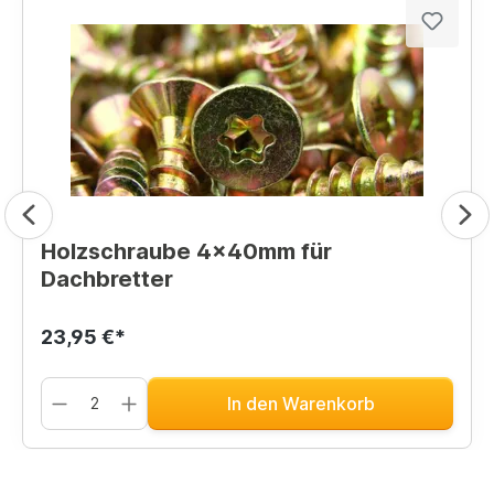
Holzschraube 4x40mm für
Dachbretter
23,95 €*
In den Warenkorb