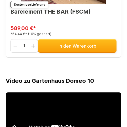
Kostenlose Lieferung
Barelement THE BAR (FSCM)
589,00 €*
654,44 €*
(10% gespart)
In den Warenkorb
Video zu Gartenhaus Domeo 10