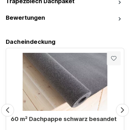
Trapezblech Dachpaket
Bewertungen
Dacheindeckung
60 m² Dachpappe schwarz besandet