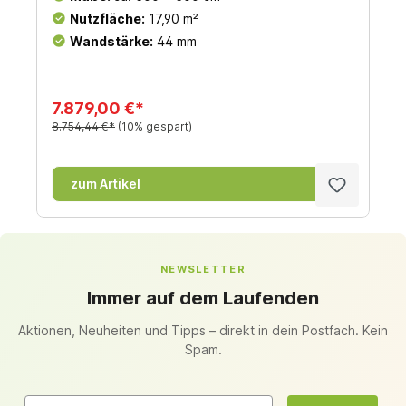
Nutzfläche:
17,90 m²
Wandstärke:
44 mm
7.879,00 €*
8.754,44 €*
(10% gespart)
zum Artikel
NEWSLETTER
Immer auf dem Laufenden
Aktionen, Neuheiten und Tipps – direkt in dein Postfach. Kein
Spam.
Email