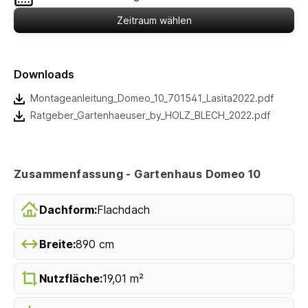
Zeitraum wählen
Downloads
Montageanleitung_Domeo_10_701541_Lasita2022.pdf
Ratgeber_Gartenhaeuser_by_HOLZ_BLECH_2022.pdf
Zusammenfassung - Gartenhaus Domeo 10
Dachform:
Flachdach
Breite:
890 cm
Nutzfläche:
19,01 m²