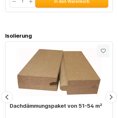
In den Warenkorb
Isolierung
Dachdämmungspaket von 51-54 m²