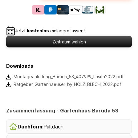
Jetzt
kostenlos
einlagern lassen!
Zeitraum wählen
Downloads
Montageanleitung_Baruda_53_407999_Lasita2022.pdf
Ratgeber_Gartenhaeuser_by_HOLZ_BLECH_2022.pdf
Zusammenfassung - Gartenhaus Baruda 53
Dachform:
Pultdach