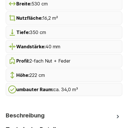
Breite:
530 cm
Nutzfläche:
16,2 m²
Tiefe:
350 cm
Wandstärke:
40 mm
Profil:
2-fach Nut + Feder
Höhe:
222 cm
umbauter Raum:
ca. 34,0 m³
Beschreibung