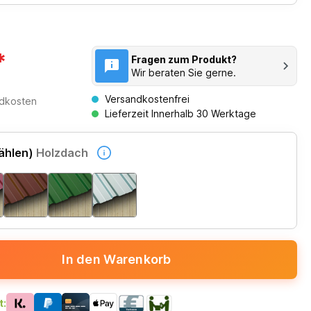
*
Fragen zum Produkt?
Wir beraten Sie gerne.
Versandkostenfrei
ndkosten
Lieferzeit Innerhalb 30 Werktage
ählen)
Holzdach
In den Warenkorb
t: