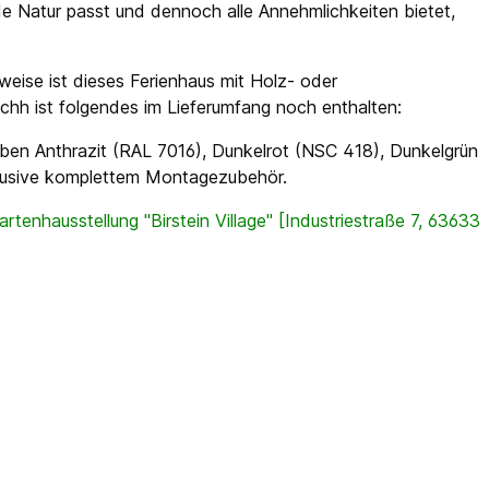
e Natur passt und dennoch alle Annehmlichkeiten bietet,
weise ist dieses Ferienhaus mit Holz- oder
chh ist folgendes im Lieferumfang noch enthalten:
ben Anthrazit (RAL 7016), Dunkelrot (NSC 418), Dunkelgrün
klusive komplettem Montagezubehör.
rtenhausstellung "Birstein Village" [Industriestraße 7, 63633