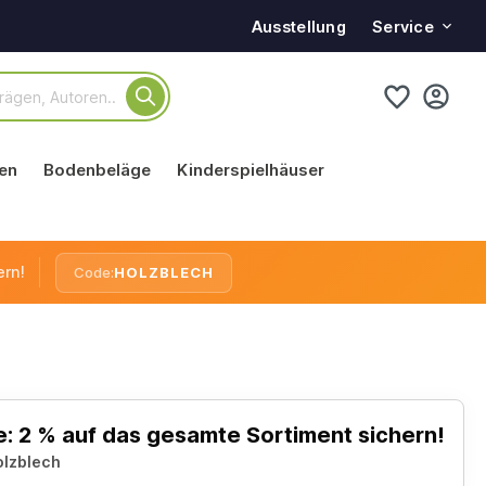
Service
Ausstellung
en
Bodenbeläge
Kinderspielhäuser
ern!
Code:
HOLZBLECH
: 2 % auf das gesamte Sortiment sichern!
olzblech