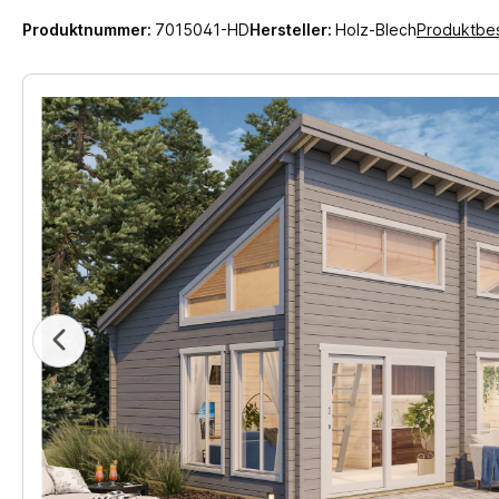
Produktnummer:
7015041-HD
Hersteller:
Holz-Blech
Produktbe