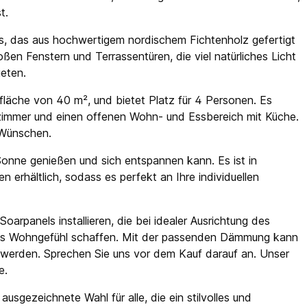
t.
us, das aus hochwertigem nordischem Fichtenholz gefertigt
oßen Fenstern und Terrassentüren, die viel natürliches Licht
ieten.
läche von 40 m², und bietet Platz für 4 Personen. Es
ezimmer und einen offenen Wohn- und Essbereich mit Küche.
 Wünschen.
Sonne genießen und sich entspannen kann. Es ist in
erhältlich, sodass es perfekt an Ihre individuellen
arpanels installieren, die bei idealer Ausrichtung des
es Wohngefühl schaffen. Mit der passenden Dämmung kann
 werden. Sprechen Sie uns vor dem Kauf darauf an. Unser
e.
sgezeichnete Wahl für alle, die ein stilvolles und