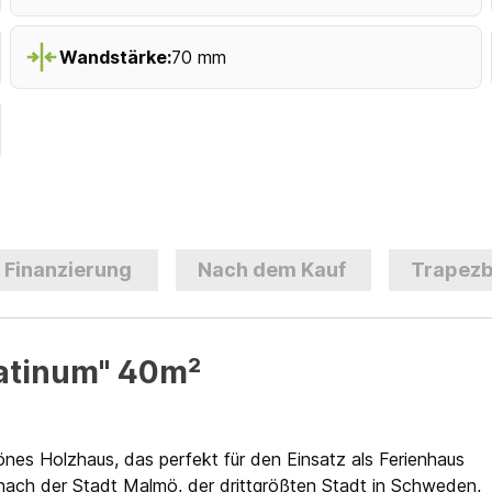
Wandstärke:
70 mm
Finanzierung
Nach dem Kauf
Trapezb
atinum" 40m²
nes Holzhaus, das perfekt für den Einsatz als Ferienhaus
nach der Stadt Malmö, der drittgrößten Stadt in Schweden,