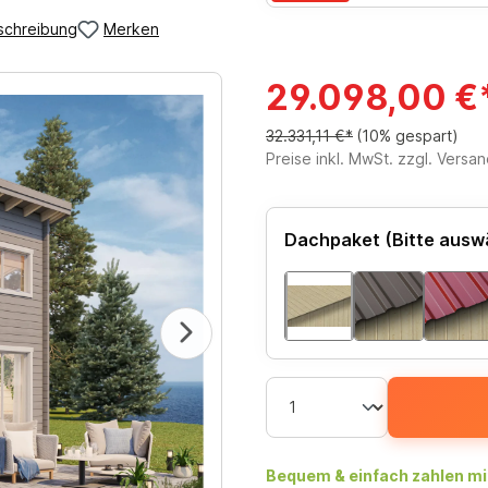
schreibung
Merken
29.098,00 €
32.331,11 €*
(10% gespart)
Preise inkl. MwSt. zzgl. Versa
Dachpaket (Bitte ausw
Bequem & einfach zahlen mi