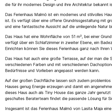
die für ihr modernes Design und ihre Architektur bekannt is
Das Ferienhaus Malmö ist ein modernes und stilvolles Ha
ist. Es verfügt über eine offene Grundrissgestaltung mit gr
und eine fantastische Aussicht auf die umliegende Natur b
Das Haus hat eine Wohnfläche von 51 m², bei einer Grundf
verfügt über ein Schlafzimmer in zweiter Ebene, ein Bad
Einrichten können Sie dieses Ferienhaus ganz nach Ihren
Das Haus hat auch eine große Terrasse, auf der man die 
verschiedenen Farben und mit verschiedenen Dachoptionen 
Bedürfnisse und Vorlieben angepasst werden kann.
Auf der großen Dachfläche lassen sich zudem problemlos So
Hauses genug Energie erzeugen und damit ein angenehm
dieses Haus auch als Tiny House das ganze Jahr genutzt
geschultes Beraterteam findet die passende Lösung für Si
Insgesamt ist das Ferienhaus Malmö von Lasita Maja eine au