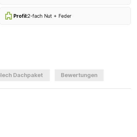
Profil:
2-fach Nut + Feder
lech Dachpaket
Bewertungen