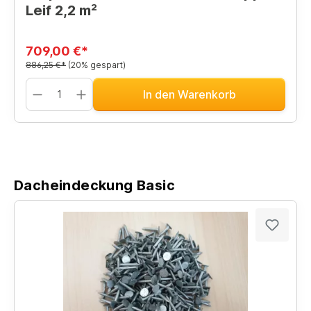
Leif 2,2 m²
709,00 €*
886,25 €*
(20% gespart)
In den Warenkorb
Dacheindeckung Basic