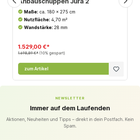
Anbauschuppen Jura 2
Maße:
ca. 180 x 275 cm
Nutzfläche:
4,70 m²
Wandstärke:
28 mm
1.529,00 €*
1.698,89 €*
(10% gespart)
zum Artikel
NEWSLETTER
Immer auf dem Laufenden
Aktionen, Neuheiten und Tipps – direkt in dein Postfach. Kein
Spam.