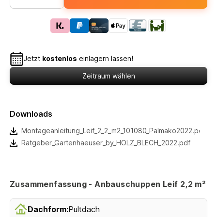
Jetzt
kostenlos
einlagern lassen!
Zeitraum wählen
Downloads
Montageanleitung_Leif_2_2_m2_101080_Palmako2022.pdf
Ratgeber_Gartenhaeuser_by_HOLZ_BLECH_2022.pdf
Zusammenfassung - Anbauschuppen Leif 2,2 m²
Dachform:
Pultdach