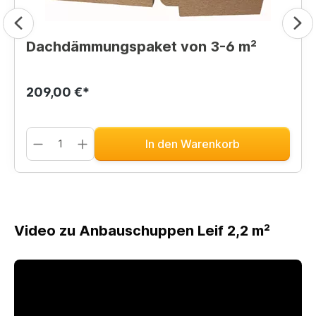
Dachdämmungspaket von 3-6 m²
209,00 €*
In den Warenkorb
Video zu Anbauschuppen Leif 2,2 m²