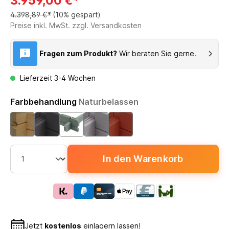
3.959,00 €*
4.398,89 €*
(10% gespart)
Preise inkl. MwSt. zzgl. Versandkosten
Fragen zum Produkt?
Wir beraten Sie gerne.
Lieferzeit 3-4 Wochen
Farbbehandlung
Naturbelassen
In den Warenkorb
Jetzt
kostenlos
einlagern lassen!