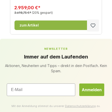
2.959,00 €*
3.698,75 €*
(20% gespart)
zum Artikel
NEWSLETTER
Immer auf dem Laufenden
Aktionen, Neuheiten und Tipps – direkt in dein Postfach. Kein
Spam.
Email
Anmelden
Mit der Anmeldung stimmst du unserer
Datenschutzerklärung
zu.