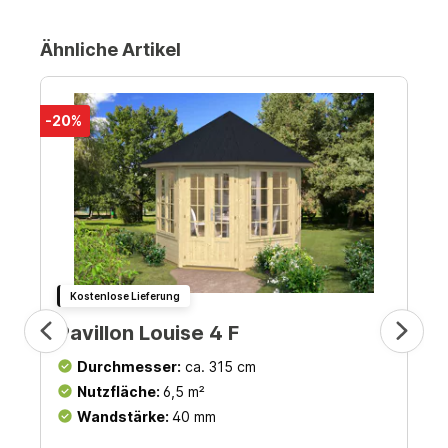
Ähnliche Artikel
-20%
Kostenlose Lieferung
Pavillon Louise 4 F
Durchmesser:
ca. 315 cm
Nutzfläche:
6,5 m²
Wandstärke:
40 mm