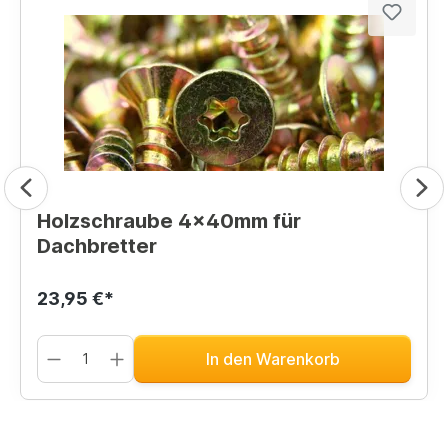
Holzschraube 4x40mm für
Dachbretter
23,95 €*
In den Warenkorb