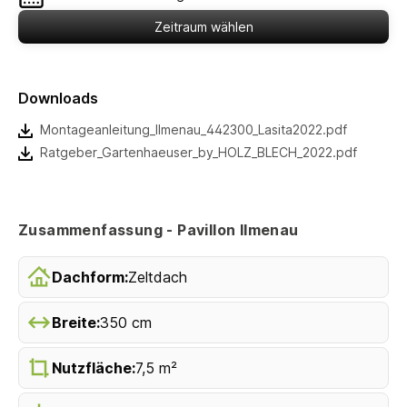
Zeitraum wählen
Downloads
Montageanleitung_Ilmenau_442300_Lasita2022.pdf
Ratgeber_Gartenhaeuser_by_HOLZ_BLECH_2022.pdf
Zusammenfassung - Pavillon Ilmenau
Dachform:
Zeltdach
Breite:
350 cm
Nutzfläche:
7,5 m²