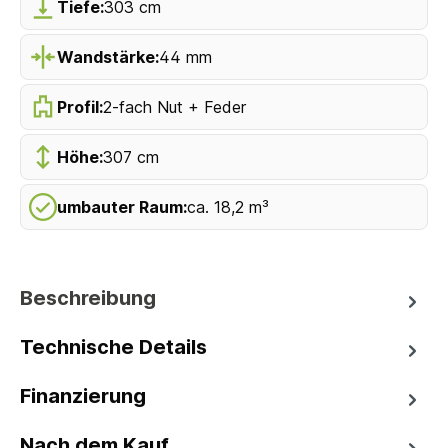
Tiefe:
303 cm
Wandstärke:
44 mm
Profil:
2-fach Nut + Feder
Höhe:
307 cm
umbauter Raum:
ca. 18,2 m³
Beschreibung
Technische Details
Finanzierung
Nach dem Kauf