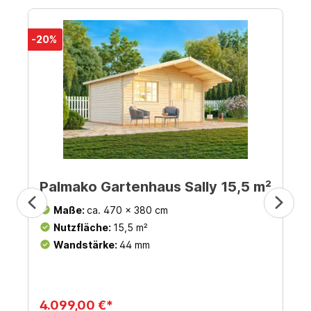
-20%
Palmako Gartenhaus Sally 15,5 m²
Maße:
ca. 470 x 380 cm
Nutzfläche:
15,5 m²
Wandstärke:
44 mm
4.099,00 €*