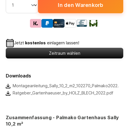
In den Warenkorb
Jetzt
kostenlos
einlagern lassen!
Zeitraum wählen
Downloads
Montageanleitung_Sally_10_2_m2_102270_Palmako2022.pdf
Ratgeber_Gartenhaeuser_by_HOLZ_BLECH_2022.pdf
Zusammenfassung - Palmako Gartenhaus Sally
10,2 m²