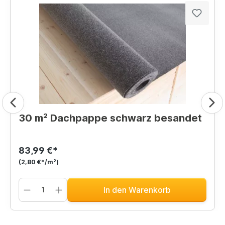
30 m² Dachpappe schwarz besandet
83,99 €*
(2,80 €*/m²)
In den Warenkorb