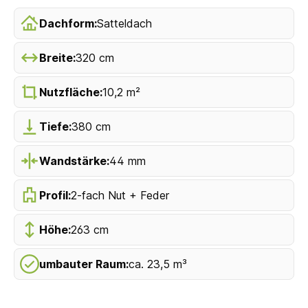
Dachform:
Satteldach
Breite:
320 cm
Nutzfläche:
10,2 m²
Tiefe:
380 cm
Wandstärke:
44 mm
Profil:
2-fach Nut + Feder
Höhe:
263 cm
umbauter Raum:
ca. 23,5 m³