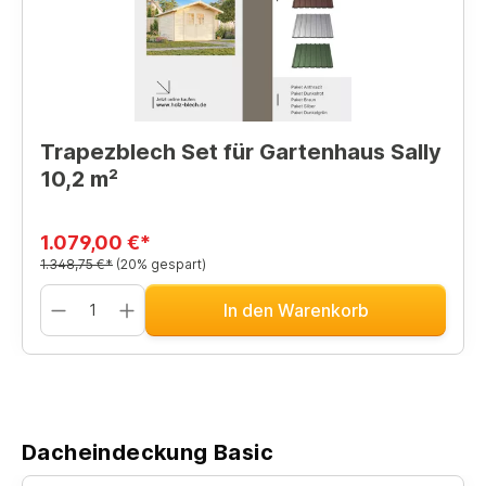
Trapezblech Set für Gartenhaus Sally
10,2 m²
1.079,00 €*
1.348,75 €*
(20% gespart)
In den Warenkorb
Dacheindeckung Basic