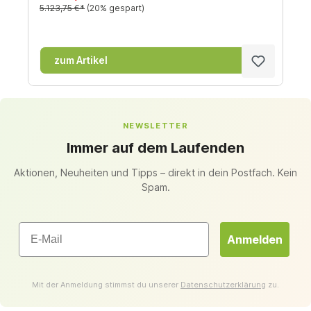
5.123,75 €*
(20% gespart)
zum Artikel
NEWSLETTER
Immer auf dem Laufenden
Aktionen, Neuheiten und Tipps – direkt in dein Postfach. Kein
Spam.
Email
Anmelden
Mit der Anmeldung stimmst du unserer
Datenschutzerklärung
zu.