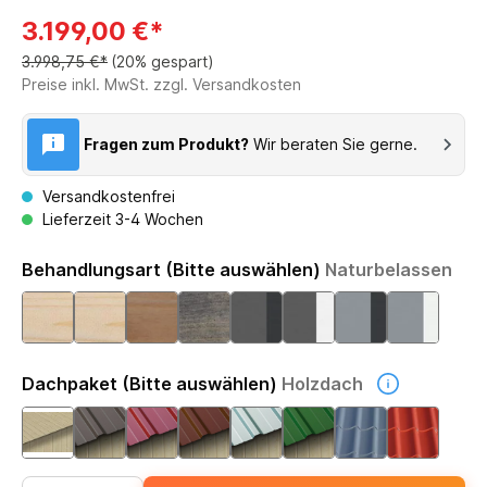
3.199,00 €*
3.998,75 €*
(20% gespart)
Preise inkl. MwSt. zzgl. Versandkosten
Fragen zum Produkt?
Wir beraten Sie gerne.
Versandkostenfrei
Lieferzeit 3-4 Wochen
Behandlungsart (Bitte auswählen)
Naturbelassen
Dachpaket (Bitte auswählen)
Holzdach