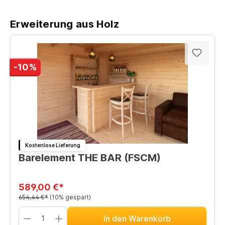
Erweiterung aus Holz
-10%
Kostenlose Lieferung
Barelement THE BAR (FSCM)
589,00 €*
654,44 €*
(10% gespart)
In den Warenkorb