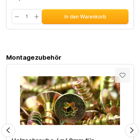
In den Warenkorb
Montagezubehör