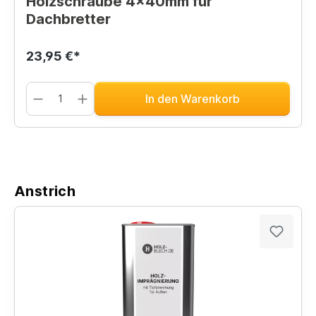
Holzschraube 4x40mm für
Dachbretter
23,95 €*
In den Warenkorb
Anstrich