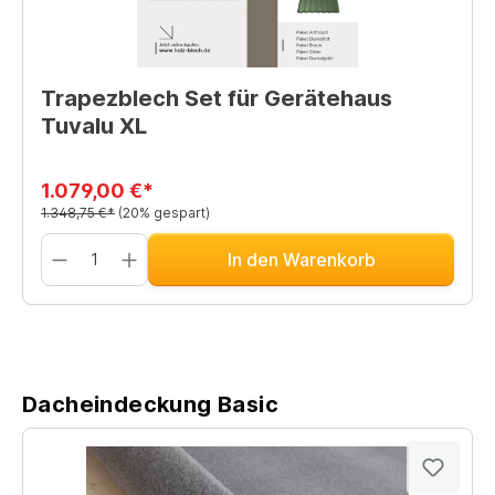
Trapezblech Set für Gerätehaus
Tuvalu XL
1.079,00 €*
1.348,75 €*
(20% gespart)
In den Warenkorb
Dacheindeckung Basic