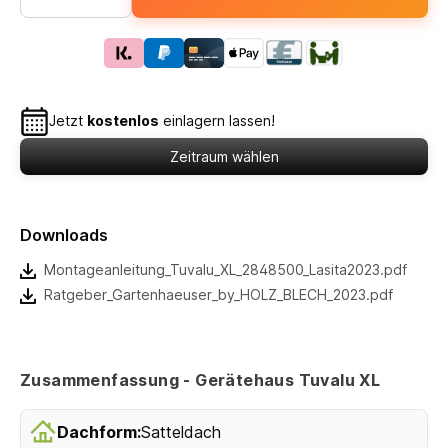
Jetzt
kostenlos
einlagern lassen!
Zeitraum wählen
Downloads
Montageanleitung_Tuvalu_XL_2848500_Lasita2023.pdf
Ratgeber_Gartenhaeuser_by_HOLZ_BLECH_2023.pdf
Zusammenfassung - Gerätehaus Tuvalu XL
Dachform:
Satteldach