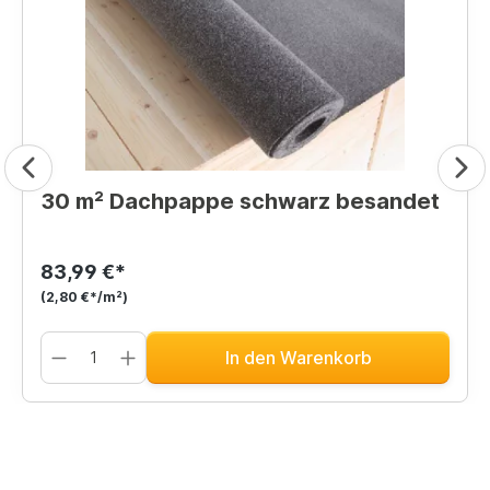
30 m² Dachpappe schwarz besandet
83,99 €*
(2,80 €*/m²)
In den Warenkorb