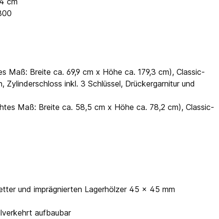
,4 cm
 300
es Maß: Breite ca. 69,9 cm x Höhe ca. 179,3 cm), Classic-
Zylinderschloss inkl. 3 Schlüssel, Drückergarnitur und
chtes Maß: Breite ca. 58,5 cm x Höhe ca. 78,2 cm), Classic-
etter und imprägnierten Lagerhölzer 45 x 45 mm
elverkehrt aufbaubar