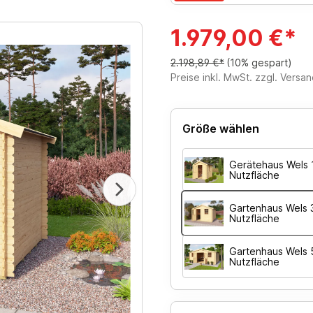
1.979,00 €*
2.198,89 €*
(10% gespart)
Preise inkl. MwSt. zzgl. Versa
Größe wählen
Gerätehaus Wels 1
Nutzfläche
Gartenhaus Wels 3
Nutzfläche
Gartenhaus Wels 5
Nutzfläche