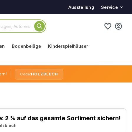
Service
Ausstellung
en
Bodenbeläge
Kinderspielhäuser
ern!
Code:
HOLZBLECH
: 2 % auf das gesamte Sortiment sichern!
olzblech