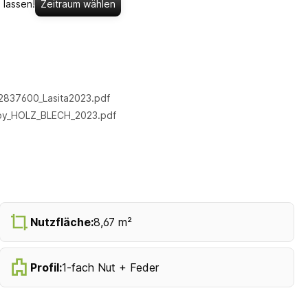
 lassen!
Zeitraum wählen
2837600_Lasita2023.pdf
by_HOLZ_BLECH_2023.pdf
Nutzfläche:
8,67 m²
Profil:
1-fach Nut + Feder