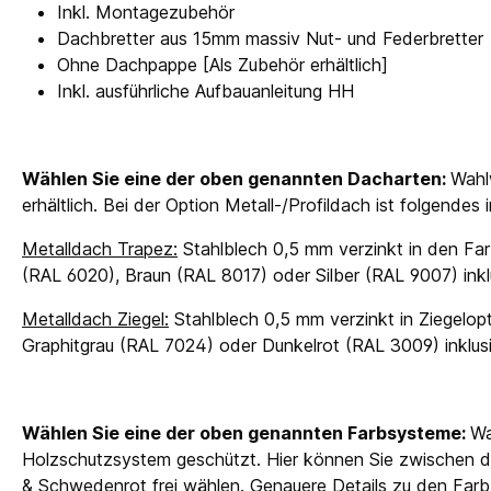
Inkl. Montagezubehör
Dachbretter aus 15mm massiv Nut- und Federbretter
Ohne Dachpappe [Als Zubehör erhältlich]
Inkl. ausführliche Aufbauanleitung HH
Wählen Sie eine der oben genannten Dacharten:
Wahl
erhältlich. Bei der Option Metall-/Profildach ist folgendes
Metalldach Trapez:
Stahlblech 0,5 mm verzinkt in den Far
(RAL 6020), Braun (RAL 8017) oder Silber (RAL 9007) in
Metalldach Ziegel:
Stahlblech 0,5 mm verzinkt in Ziegelopt
Graphitgrau (RAL 7024) oder Dunkelrot (RAL 3009) inkl
Wählen Sie eine der oben genannten Farbsysteme:
Wa
Holzschutzsystem geschützt. Hier können Sie zwischen d
& Schwedenrot frei wählen. Genauere Details zu den Farbb