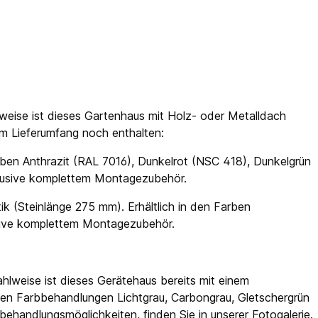
weise ist dieses Gartenhaus mit Holz- oder Metalldach
 im Lieferumfang noch enthalten:
ben Anthrazit (RAL 7016), Dunkelrot (NSC 418), Dunkelgrün
klusive komplettem Montagezubehör.
ik (Steinlänge 275 mm). Erhältlich in den Farben
usive komplettem Montagezubehör.
hlweise ist dieses Gerätehaus bereits mit einem
en Farbbehandlungen Lichtgrau, Carbongrau, Gletschergrün
ehandlungsmöglichkeiten, finden Sie in unserer Fotogalerie.