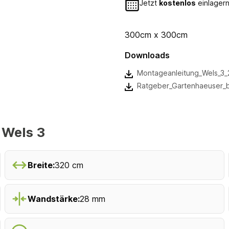
Jetzt
kostenlos
einlagern
300cm x 300cm
Downloads
Montageanleitung_Wels_3_
Ratgeber_Gartenhaeuser_
Wels 3
Breite:
320 cm
Wandstärke:
28 mm