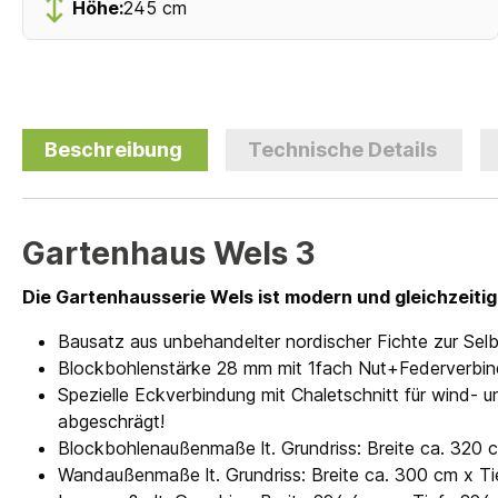
Höhe:
245 cm
Beschreibung
Technische Details
Gartenhaus Wels 3
Die Gartenhausserie Wels ist modern und gleichzeiti
Bausatz aus unbehandelter nordischer Fichte zur Se
Blockbohlenstärke 28 mm mit 1fach Nut+Federverbi
Spezielle Eckverbindung mit Chaletschnitt für wind
abgeschrägt!
Blockbohlenaußenmaße lt. Grundriss: Breite ca. 320 
Wandaußenmaße lt. Grundriss: Breite ca. 300 cm x T