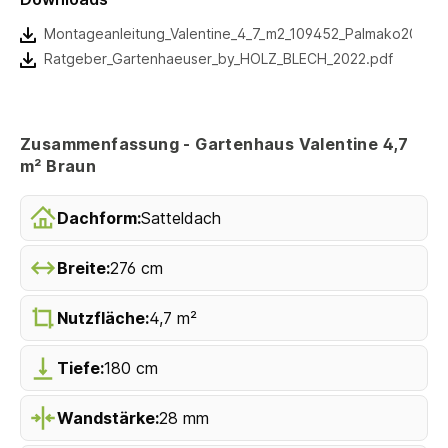
Montageanleitung_Valentine_4_7_m2_109452_Palmako2022.p
Ratgeber_Gartenhaeuser_by_HOLZ_BLECH_2022.pdf
Zusammenfassung - Gartenhaus Valentine 4,7
m² Braun
Dachform:
Satteldach
Breite:
276 cm
Nutzfläche:
4,7 m²
Tiefe:
180 cm
Wandstärke:
28 mm