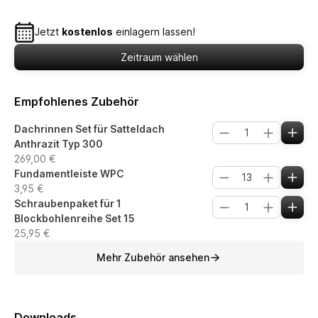
Jetzt
kostenlos
einlagern lassen!
Zeitraum wählen
Empfohlenes Zubehör
Dachrinnen Set für Satteldach
Anthrazit Typ 300
269,00 €
Fundamentleiste WPC
3,95 €
Schraubenpaket für 1
Blockbohlenreihe Set 15
25,95 €
Mehr Zubehör ansehen
Downloads