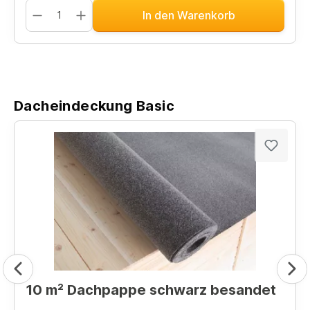
In den Warenkorb
Dacheindeckung Basic
10 m² Dachpappe schwarz besandet