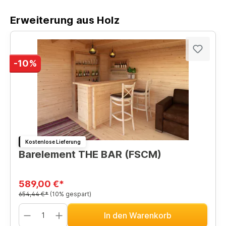
Erweiterung aus Holz
-10%
Kostenlose Lieferung
Barelement THE BAR (FSCM)
589,00 €*
654,44 €*
(10% gespart)
In den Warenkorb