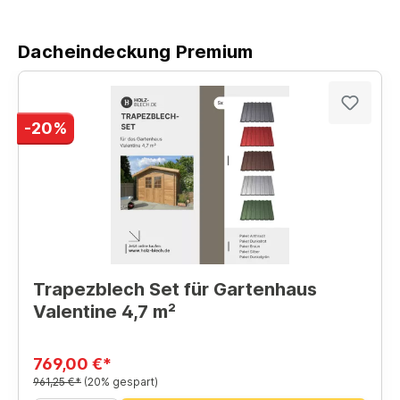
Dacheindeckung Premium
-20%
Trapezblech Set für Gartenhaus
Valentine 4,7 m²
769,00 €*
961,25 €*
(20% gespart)