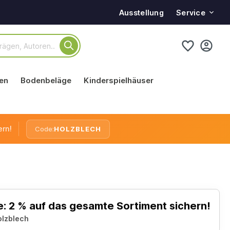
Service
Ausstellung
en
Bodenbeläge
Kinderspielhäuser
ern!
Code:
HOLZBLECH
: 2 % auf das gesamte Sortiment sichern!
olzblech