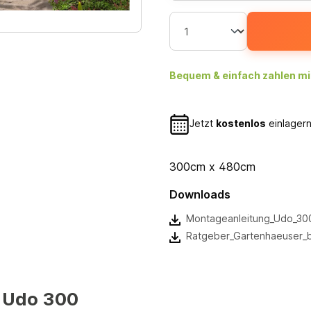
Bequem & einfach zahlen mi
Jetzt
kostenlos
einlagern
300cm x 480cm
Downloads
Montageanleitung_Udo_300
Ratgeber_Gartenhaeuser_
 Udo 300