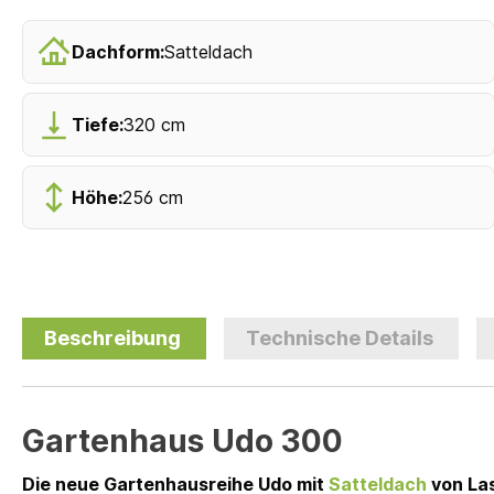
Dachform:
Satteldach
Tiefe:
320 cm
Höhe:
256 cm
Beschreibung
Technische Details
Gartenhaus Udo 300
Die neue Gartenhausreihe Udo mit
Satteldach
von Las