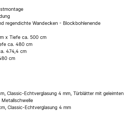
lbstmontage
ndung
- und regendichte Wandecken - Blockbohlenende
cm x Tiefe ca. 500 cm
iefe ca. 480 cm
 ca. 474,4 cm
 480 cm
cm, Classic-Echtverglasung 4 mm, Türblätter mit geleimten
e Metallschwelle
 cm, Classic-Echtverglasung 4 mm