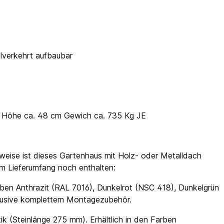
elverkehrt aufbaubar
 x Höhe ca. 48 cm Gewich ca. 735 Kg JE
weise ist dieses Gartenhaus mit Holz- oder Metalldach
 im Lieferumfang noch enthalten:
ben Anthrazit (RAL 7016), Dunkelrot (NSC 418), Dunkelgrün
klusive komplettem Montagezubehör.
ik (Steinlänge 275 mm). Erhältlich in den Farben