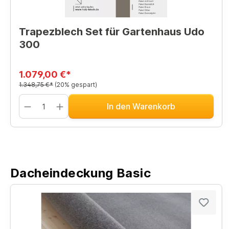
Trapezblech Set für Gartenhaus Udo
300
1.079,00 €*
1.348,75 €*
(20% gespart)
In den Warenkorb
Dacheindeckung Basic