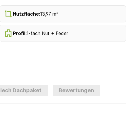
Nutzfläche:
13,97 m²
Profil:
1-fach Nut + Feder
lech Dachpaket
Bewertungen