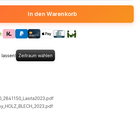
In den Warenkorb
t:
 lassen!
Zeitraum wählen
_2841150_Lasita2023.pdf
by_HOLZ_BLECH_2023.pdf