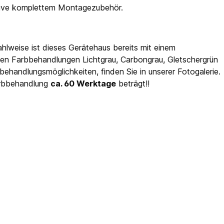
usive komplettem Montagezubehör.
hlweise ist dieses Gerätehaus bereits mit einem
en Farbbehandlungen Lichtgrau, Carbongrau, Gletschergrün
ehandlungsmöglichkeiten, finden Sie in unserer Fotogalerie.
Farbbehandlung
ca. 60 Werktage
beträgt!!