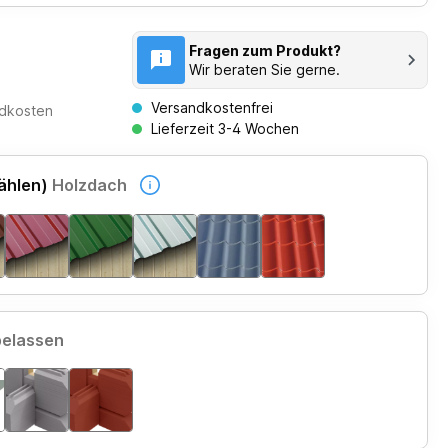
Fragen zum Produkt?
Wir beraten Sie gerne.
Versandkostenfrei
ndkosten
Lieferzeit 3-4 Wochen
ählen)
Holzdach
belassen