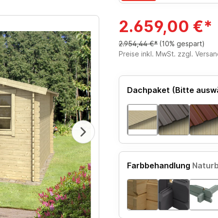
2.659,00 €*
2.954,44 €*
(10% gespart)
Preise inkl. MwSt. zzgl. Versa
Dachpaket (Bitte ausw
Farbbehandlung
Natur