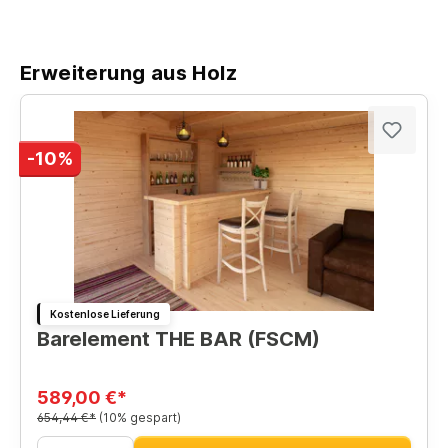
Erweiterung aus Holz
-10%
Kostenlose Lieferung
Barelement THE BAR (FSCM)
589,00 €*
654,44 €*
(10% gespart)