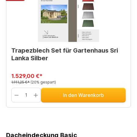
Trapezblech Set für Gartenhaus Sri
Lanka Silber
1.529,00 €*
1.911,25 €*
(20% gespart)
In den Warenkorb
Dacheindeckung Basic