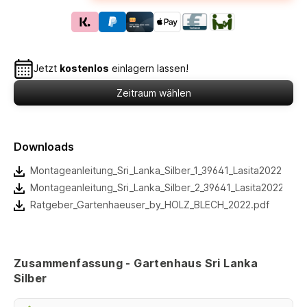
Jetzt
kostenlos
einlagern lassen!
Zeitraum wählen
Downloads
Montageanleitung_Sri_Lanka_Silber_1_39641_Lasita2022.pdf
Montageanleitung_Sri_Lanka_Silber_2_39641_Lasita2022.pdf
Ratgeber_Gartenhaeuser_by_HOLZ_BLECH_2022.pdf
Zusammenfassung - Gartenhaus Sri Lanka
Silber