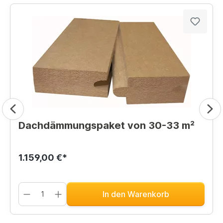
Dachdämmungspaket von 30-33 m²
1.159,00 €*
In den Warenkorb