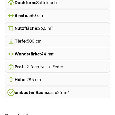
Dachform:
Satteldach
Breite:
580 cm
Nutzfläche:
26,0 m²
Tiefe:
500 cm
Wandstärke:
44 mm
Profil:
2-fach Nut + Feder
Höhe:
285 cm
umbauter Raum:
ca. 62,9 m³