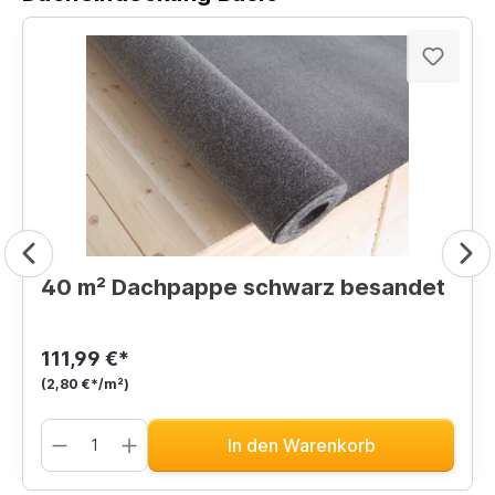
40 m² Dachpappe schwarz besandet
111,99 €*
(2,80 €*/m²)
In den Warenkorb