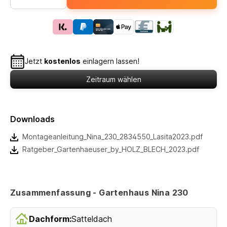
Jetzt
kostenlos
einlagern lassen!
Zeitraum wählen
Downloads
Montageanleitung_Nina_230_2834550_Lasita2023.pdf
Ratgeber_Gartenhaeuser_by_HOLZ_BLECH_2023.pdf
Zusammenfassung - Gartenhaus Nina 230
Dachform:
Satteldach