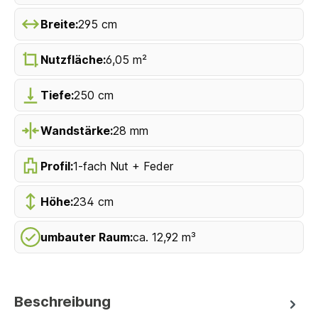
Breite:
295 cm
Nutzfläche:
6,05 m²
Tiefe:
250 cm
Wandstärke:
28 mm
Profil:
1-fach Nut + Feder
Höhe:
234 cm
umbauter Raum:
ca. 12,92 m³
Beschreibung