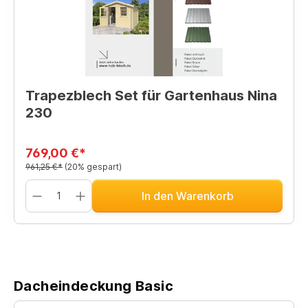
Trapezblech Set für Gartenhaus Nina
230
769,00 €*
961,25 €*
(20% gespart)
In den Warenkorb
Dacheindeckung Basic