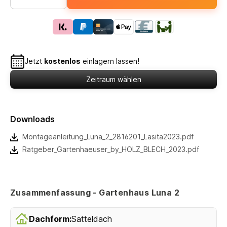
Jetzt
kostenlos
einlagern lassen!
Zeitraum wählen
Downloads
Montageanleitung_Luna_2_2816201_Lasita2023.pdf
Ratgeber_Gartenhaeuser_by_HOLZ_BLECH_2023.pdf
Zusammenfassung - Gartenhaus Luna 2
Dachform:
Satteldach