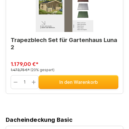
Trapezblech Set für Gartenhaus Luna
2
1.179,00 €*
1.473,75 €*
(20% gespart)
In den Warenkorb
Dacheindeckung Basic