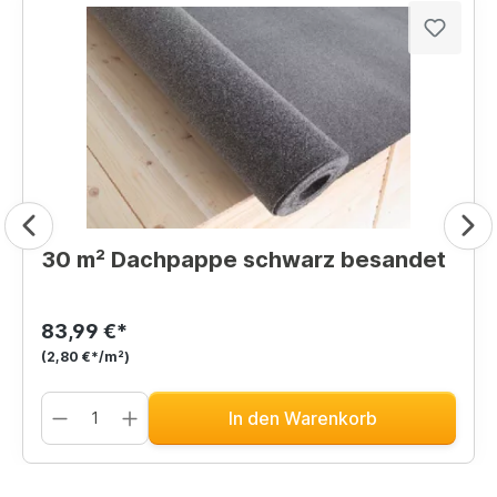
30 m² Dachpappe schwarz besandet
83,99 €*
(2,80 €*/m²)
In den Warenkorb