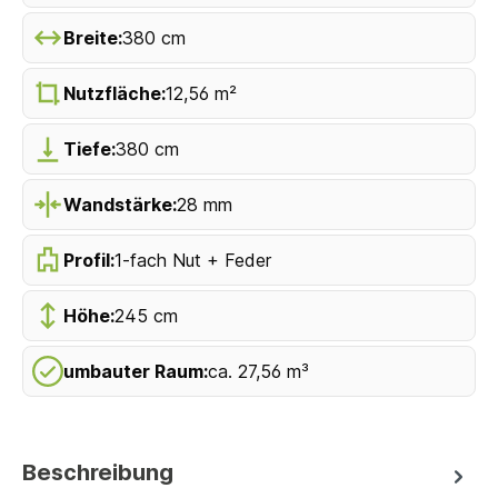
Breite:
380 cm
Nutzfläche:
12,56 m²
Tiefe:
380 cm
Wandstärke:
28 mm
Profil:
1-fach Nut + Feder
Höhe:
245 cm
umbauter Raum:
ca. 27,56 m³
Beschreibung