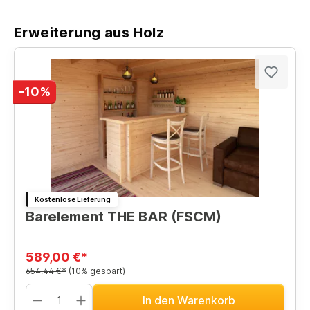
Erweiterung aus Holz
-10%
Kostenlose Lieferung
Barelement THE BAR (FSCM)
589,00 €*
654,44 €*
(10% gespart)
In den Warenkorb