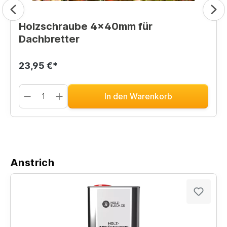
Holzschraube 4x40mm für
Dachbretter
23,95 €*
In den Warenkorb
Anstrich