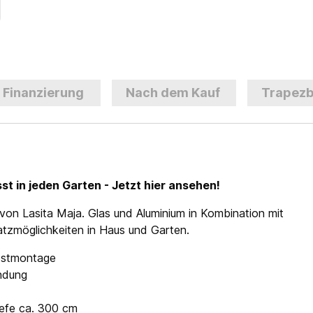
Finanzierung
Nach dem Kauf
Trapezb
t in jeden Garten - Jetzt hier ansehen!
 von Lasita Maja. Glas und Aluminium in Kombination mit
atzmöglichkeiten in Haus und Garten.
lbstmontage
ndung
iefe ca. 300 cm