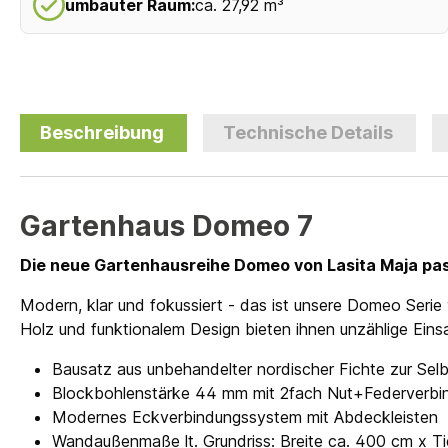
umbauter Raum:
ca. 27,92 m³
Beschreibung
Technische Details
Gartenhaus Domeo 7
Die neue Gartenhausreihe Domeo von Lasita Maja pass
Modern, klar und fokussiert - das ist unsere Domeo Serie
Holz und funktionalem Design bieten ihnen unzählige Eins
Bausatz aus unbehandelter nordischer Fichte zur Se
Blockbohlenstärke 44 mm mit 2fach Nut+Federverbi
Modernes Eckverbindungssystem mit Abdeckleisten
Wandaußenmaße lt. Grundriss: Breite ca. 400 cm x T