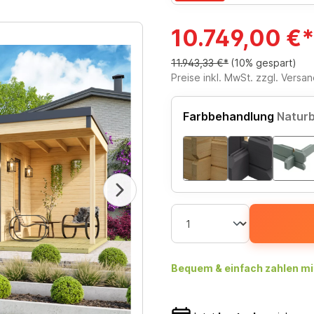
10.749,00 €*
11.943,33 €*
(10% gespart)
Preise inkl. MwSt. zzgl. Versa
Farbbehandlung
Natur
Bequem & einfach zahlen mi