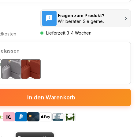
Fragen zum Produkt?
Wir beraten Sie gerne.
Lieferzeit 3-4 Wochen
ndkosten
belassen
In den Warenkorb
t: