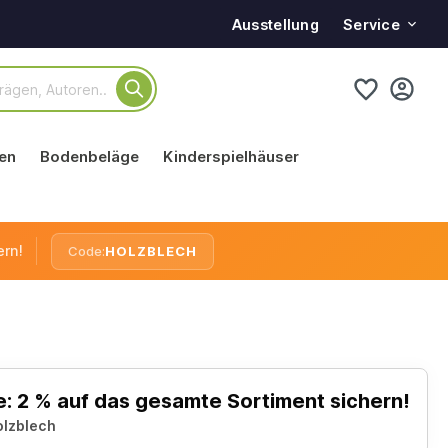
Service
Ausstellung
en
Bodenbeläge
Kinderspielhäuser
ern!
Code:
HOLZBLECH
: 2 % auf das gesamte Sortiment sichern!
olzblech