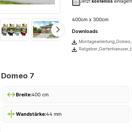
Jetzt
kostenlos
einlagern
400cm x 300cm
Downloads
Montageanleitung_Domeo_7
Ratgeber_Gartenhaeuser_
 Domeo 7
Breite:
400 cm
Wandstärke:
44 mm