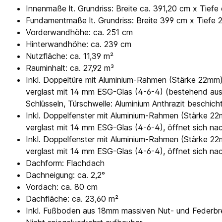
Innenmaße lt. Grundriss: Breite ca. 391,20 cm x Tiefe
Fundamentmaße lt. Grundriss: Breite 399 cm x Tiefe 
Vorderwandhöhe: ca. 251 cm
Hinterwandhöhe: ca. 239 cm
Nutzfläche: ca. 11,39 m²
Rauminhalt: ca. 27,92 m³
Inkl. Doppeltüre mit Aluminium-Rahmen (Stärke 22mm)
verglast mit 14 mm ESG-Glas (4-6-4) (bestehend aus 
Schlüsseln, Türschwelle: Aluminium Anthrazit beschich
Inkl. Doppelfenster mit Aluminium-Rahmen (Stärke 22
verglast mit 14 mm ESG-Glas (4-6-4), öffnet sich nac
Inkl. Doppelfenster mit Aluminium-Rahmen (Stärke 22
verglast mit 14 mm ESG-Glas (4-6-4), öffnet sich nac
Dachform: Flachdach
Dachneigung: ca. 2,2°
Vordach: ca. 80 cm
Dachfläche: ca. 23,60 m²
Inkl. Fußboden aus 18mm massiven Nut- und Federbre