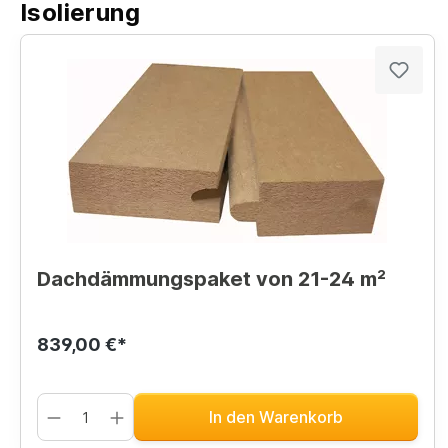
Isolierung
Dachdämmungspaket von 21-24 m²
839,00 €*
In den Warenkorb