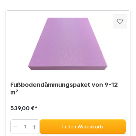
Fußbodendämmungspaket von 9-12
m²
539,00 €*
In den Warenkorb