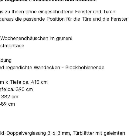
aus zu Ihnen ohne eingeschnittene Fenster und Türen
daraus die passende Position für die Türe und die Fenster
s Wochenendhäuschen im grünen!
lbstmontage
ndung
- und regendichte Wandecken - Blockbohlenende
cm x Tiefe ca. 410 cm
efe ca. 390 cm
a. 382 cm
 389 cm
old-Doppelverglasung 3-6-3 mm, Türblätter mit geleimten