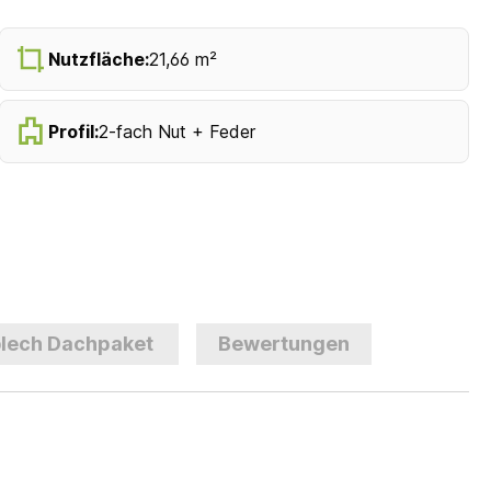
Nutzfläche:
21,66 m²
Profil:
2-fach Nut + Feder
lech Dachpaket
Bewertungen