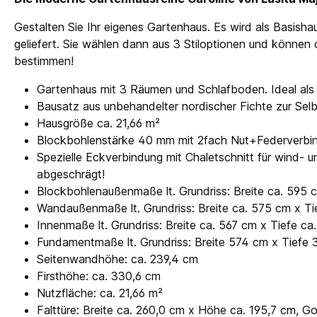
Gestalten Sie Ihr eigenes Gartenhaus. Es wird als Basish
geliefert. Sie wählen dann aus 3 Stiloptionen und können 
bestimmen!
Gartenhaus mit 3 Räumen und Schlafboden. Ideal al
Bausatz aus unbehandelter nordischer Fichte zur Se
Hausgröße ca. 21,66 m²
Blockbohlenstärke 40 mm mit 2fach Nut+Federverbi
Spezielle Eckverbindung mit Chaletschnitt für wind
abgeschrägt!
Blockbohlenaußenmaße lt. Grundriss: Breite ca. 595 
Wandaußenmaße lt. Grundriss: Breite ca. 575 cm x Ti
Innenmaße lt. Grundriss: Breite ca. 567 cm x Tiefe c
Fundamentmaße lt. Grundriss: Breite 574 cm x Tiefe
Seitenwandhöhe: ca. 239,4 cm
Firsthöhe: ca. 330,6 cm
Nutzfläche: ca. 21,66 m²
Falttüre: Breite ca. 260,0 cm x Höhe ca. 195,7 cm, G