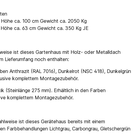
lten
 x Höhe ca. 100 cm Gewicht ca. 2050 Kg
x Höhe ca. 63 cm Gewicht ca. 350 Kg JE
weise ist dieses Gartenhaus mit Holz- oder Metalldach
 im Lieferumfang noch enthalten:
ben Anthrazit (RAL 7016), Dunkelrot (NSC 418), Dunkelgrün
klusive komplettem Montagezubehör.
ik (Steinlänge 275 mm). Erhältlich in den Farben
usive komplettem Montagezubehör.
hlweise ist dieses Gerätehaus bereits mit einem
en Farbbehandlungen Lichtgrau, Carbongrau, Gletschergrün