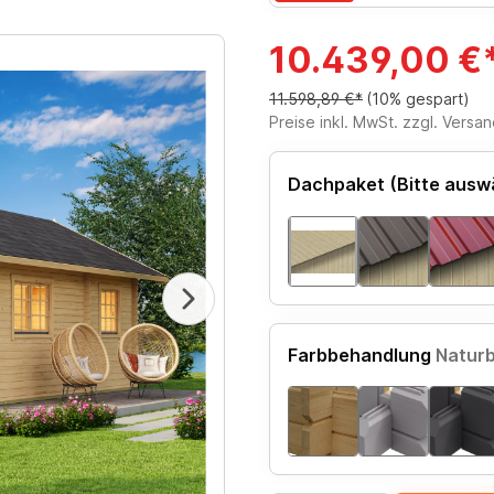
10.439,00 €
11.598,89 €*
(10% gespart)
Preise inkl. MwSt. zzgl. Versa
Dachpaket (Bitte ausw
Farbbehandlung
Natur