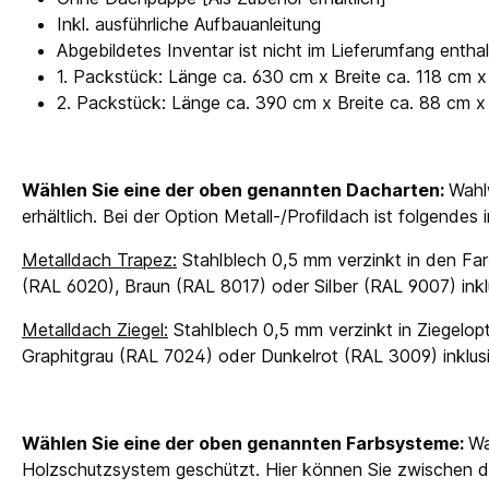
Inkl. ausführliche Aufbauanleitung
Abgebildetes Inventar ist nicht im Lieferumfang entha
1. Packstück: Länge ca. 630 cm x Breite ca. 118 cm
2. Packstück: Länge ca. 390 cm x Breite ca. 88 cm 
Wählen Sie eine der oben genannten Dacharten:
Wahl
erhältlich. Bei der Option Metall-/Profildach ist folgendes
Metalldach Trapez:
Stahlblech 0,5 mm verzinkt in den Far
(RAL 6020), Braun (RAL 8017) oder Silber (RAL 9007) in
Metalldach Ziegel:
Stahlblech 0,5 mm verzinkt in Ziegelopt
Graphitgrau (RAL 7024) oder Dunkelrot (RAL 3009) inkl
Wählen Sie eine der oben genannten Farbsysteme:
Wa
Holzschutzsystem geschützt. Hier können Sie zwischen d