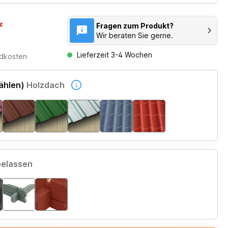
*
Fragen zum Produkt?
Wir beraten Sie gerne.
Lieferzeit 3-4 Wochen
ndkosten
ählen)
Holzdach
belassen