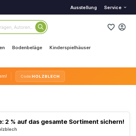
Service
Ausstellung
en
Bodenbeläge
Kinderspielhäuser
ern!
Code:
HOLZBLECH
: 2 % auf das gesamte Sortiment sichern!
olzblech