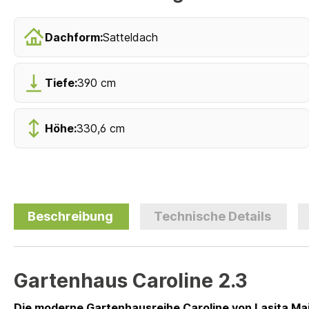
Dachform:
Satteldach
Tiefe:
390 cm
Höhe:
330,6 cm
Beschreibung
Technische Details
Gartenhaus Caroline 2.3
Die moderne Gartenhausreihe Caroline von Lasita Maj