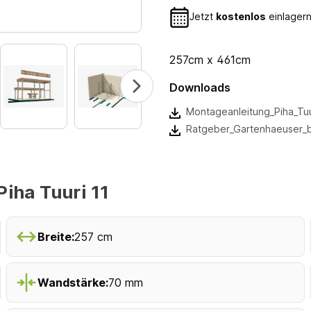
Jetzt
kostenlos
einlagern
257cm x 461cm
Downloads
Montageanleitung_Piha_Tu
Ratgeber_Gartenhaeuser_
iha Tuuri 11
Breite:
257 cm
Wandstärke:
70 mm