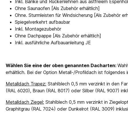
Inkl. Bänke und Rückenlehnen aus astfreiem Espenho
Ohne Saunaofen [Als Zubehör erhältlich]
Ohne. Sturmleisten für Windsicherung [Als Zubehör erhä
Spiegelverkehrt aufbaubar
Inkl. Montagezubehör
Ohne Dachpappe [Als Zubehör erhältlich]
Inkl. ausführliche Aufbauanleitung JE
Wählen Sie eine der oben genannten Dacharten:
Wahl
erhältlich. Bei der Option Metall-/Profildach ist folgendes
Metalldach Trapez:
Stahlblech 0,5 mm verzinkt in den Far
(RAL 6020), Braun (RAL 8017) oder Silber (RAL 9007) in
Metalldach Ziegel:
Stahlblech 0,5 mm verzinkt in Ziegelopt
Graphitgrau (RAL 7024) oder Dunkelrot (RAL 3009) inkl