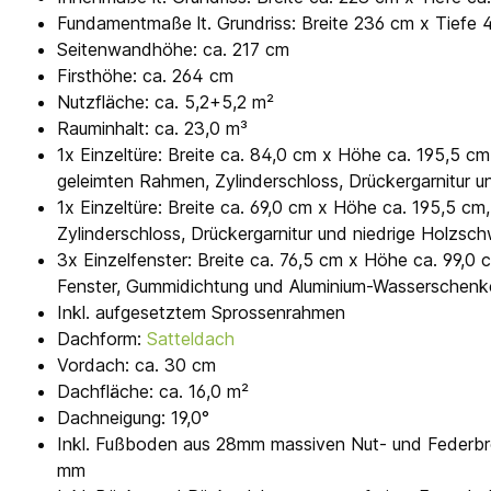
Fundamentmaße lt. Grundriss: Breite 236 cm x Tiefe
Seitenwandhöhe: ca. 217 cm
Firsthöhe: ca. 264 cm
Nutzfläche: ca. 5,2+5,2 m²
Rauminhalt: ca. 23,0 m³
1x Einzeltüre: Breite ca. 84,0 cm x Höhe ca. 195,5 cm
geleimten Rahmen, Zylinderschloss, Drückergarnitur u
1x Einzeltüre: Breite ca. 69,0 cm x Höhe ca. 195,5 cm,
Zylinderschloss, Drückergarnitur und niedrige Holzsch
3x Einzelfenster: Breite ca. 76,5 cm x Höhe ca. 99,0
Fenster, Gummidichtung und Aluminium-Wasserschenk
Inkl. aufgesetztem Sprossenrahmen
Dachform:
Satteldach
Vordach: ca. 30 cm
Dachfläche: ca. 16,0 m²
Dachneigung: 19,0°
Inkl. Fußboden aus 28mm massiven Nut- und Federbre
mm