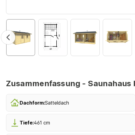
Zusammenfassung - Saunahaus P
Dachform:
Satteldach
Tiefe:
461 cm