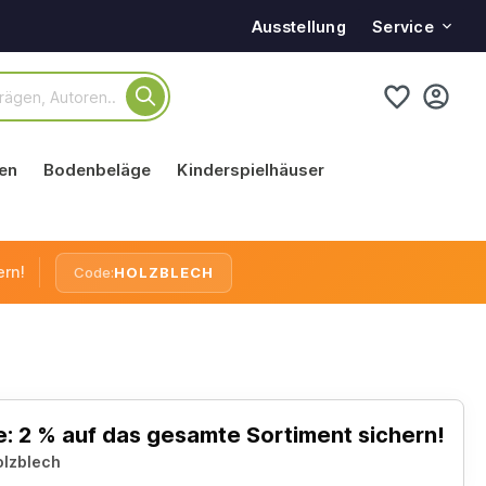
Service
Ausstellung
en
Bodenbeläge
Kinderspielhäuser
ern!
Code:
HOLZBLECH
: 2 % auf das gesamte Sortiment sichern!
olzblech