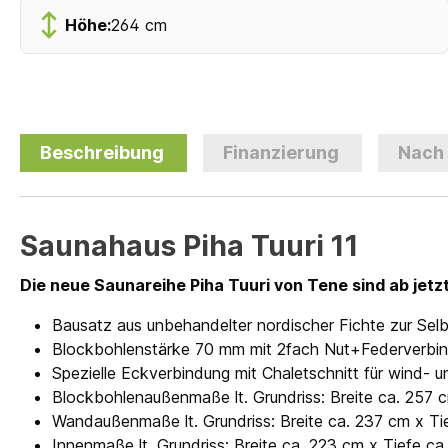
Höhe:
264 cm
Beschreibung
Finanzierung
Nach
Saunahaus Piha Tuuri 11
Die neue Saunareihe Piha Tuuri von Tene sind ab jetz
Bausatz aus unbehandelter nordischer Fichte zur Se
Blockbohlenstärke 70 mm mit 2fach Nut+Federverbi
Spezielle Eckverbindung mit Chaletschnitt für wind
Blockbohlenaußenmaße lt. Grundriss: Breite ca. 257 
Wandaußenmaße lt. Grundriss: Breite ca. 237 cm x Ti
Innenmaße lt. Grundriss: Breite ca. 223 cm x Tiefe c