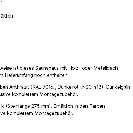
lz
ltlich]
weise ist dieses Saunahaus mit Holz- oder Metalldach
 im Lieferumfang noch enthalten:
ben Anthrazit (RAL 7016), Dunkelrot (NSC 418), Dunkelgrün
klusive komplettem Montagezubehör.
ik (Steinlänge 275 mm). Erhältlich in den Farben
usive komplettem Montagezubehör.