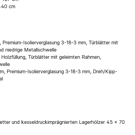
 440 cm
, Premium-Isolierverglasung 3-18-3 mm, Türblätter mit
nd niedrige Metallschwelle
 Holzfüllung, Türblätter mit geleimten Rahmen,
welle
 cm, Premium-Isolierverglasung 3-18-3 mm, Dreh/Kipp-
el
tter und kesseldruckimprägnierten Lagerhölzer 45 x 70