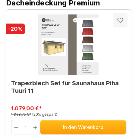
Dacheindeckung Premium
-20%
Trapezblech Set für Saunahaus Piha
Tuuri 11
1.079,00 €*
1.348,75 €*
(20% gespart)
In den Warenkorb