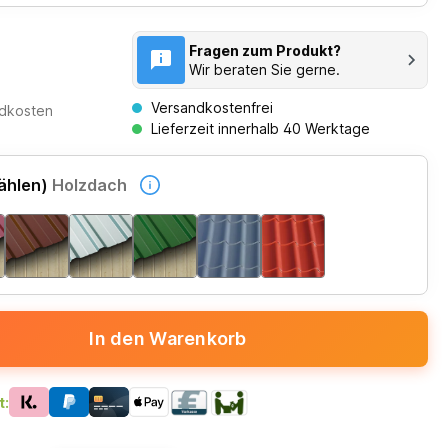
Fragen zum Produkt?
Wir beraten Sie gerne.
Versandkostenfrei
ndkosten
Lieferzeit innerhalb 40 Werktage
ählen)
Holzdach
In den Warenkorb
t: