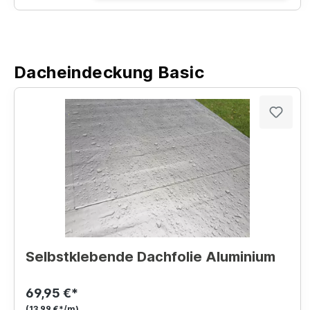
Dacheindeckung Basic
Selbstklebende Dachfolie Aluminium
69,95 €*
(13,99 €*/m)