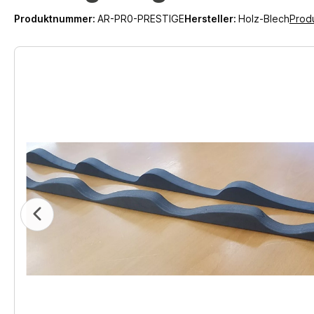
Produktnummer:
AR-PR0-PRESTIGE
Hersteller:
Holz-Blech
Prod