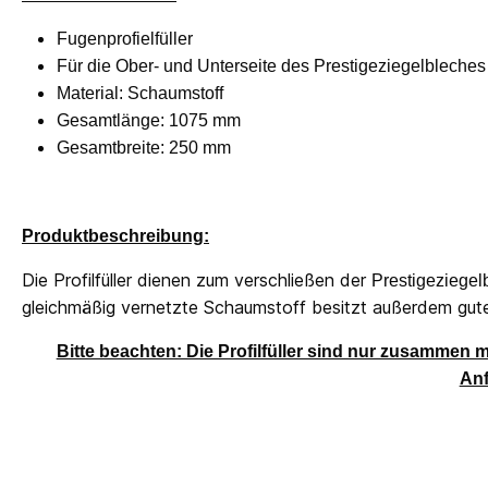
Fugenprofielfüller
Für die Ober- und Unterseite des Prestigeziegelbleches 
Material: Schaumstoff
Gesamtlänge: 1075 mm
Gesamtbreite: 250 mm
Produktbeschreibung:
Die Profilfüller dienen zum verschließen der
Prestigeziege
gleichmäßig vernetzte Schaumstoff besitzt außerdem gut
Bitte beachten: Die Profilfüller sind nur zusammen mi
Anf