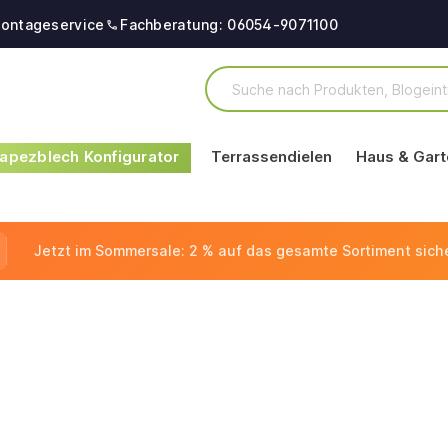
ontageservice
Fachberatung: 06054-9071100
apezblech Konfigurator
Terrassendielen
Haus & Gart
Jetzt im Sommersale: 2 % auf das gesamte Sortiment sich