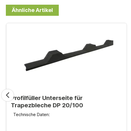
Ähnliche Artikel
Profilfüller Unterseite für
Trapezbleche DP 20/100
Technische Daten: