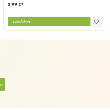
3,99 €*
zum Artikel
.
en