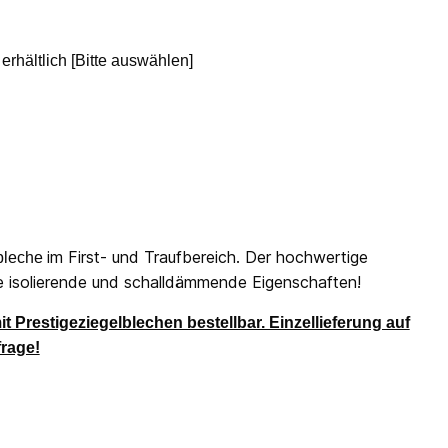
erhältlich [Bitte auswählen]
im First- und Traufbereich. Der hochwertige
lbleche
e isolierende und schalldämmende Eigenschaften!
t Prestigeziegelblechen bestellbar. Einzellieferung auf
rage!