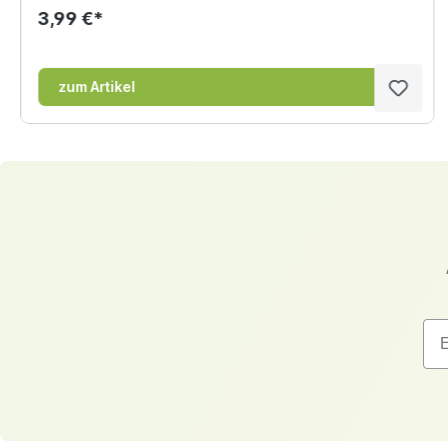
3,99 €*
zum Artikel
Ema