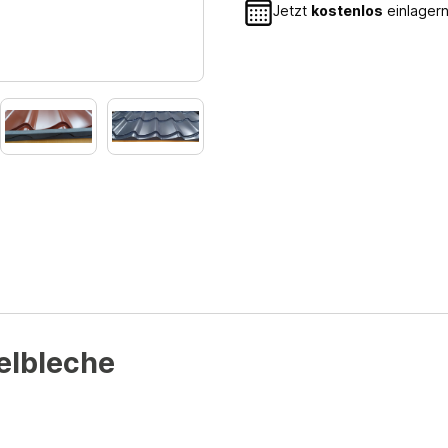
Jetzt
kostenlos
einlagern
gelbleche