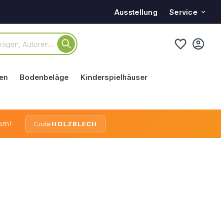
Service
Ausstellung
en
Bodenbeläge
Kinderspielhäuser
ern!
Code:
HOLZBLECH