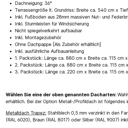
Dachneigung: 36°
Terrassengröße lt. Grundriss: Breite ca. 540 cm x Tie
Inkl. Fußboden aus 28mm massiven Nut- und Federbr
Inkl. Sturmleisten für Windsicherung
Nicht spiegelverkehrt aufbaubar
Inkl. Montagezubehör
Ohne Dachpappe [Als Zubehör erhältlich]
Inkl. ausführliche Aufbauanleitung
1. Packstück: Länge ca. 880 cm x Breite ca. 115 cm
2. Packstück: Länge ca. 880 cm x Breite ca. 115 cm
3. Packstück: Länge ca. 220 cm x Breite ca. 115 cm
Wählen Sie eine der oben genannten Dacharten:
Wahl
erhältlich. Bei der Option Metall-/Profildach ist folgendes
Metalldach Trapez:
Stahlblech 0,5 mm verzinkt in den Far
(RAL 6020), Braun (RAL 8017) oder Silber (RAL 9007) in