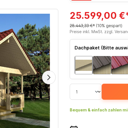
25.599,00 €
28.443,33 €*
(10% gespart)
Preise inkl. MwSt. zzgl. Versa
Dachpaket (Bitte ausw
Bequem & einfach zahlen mi