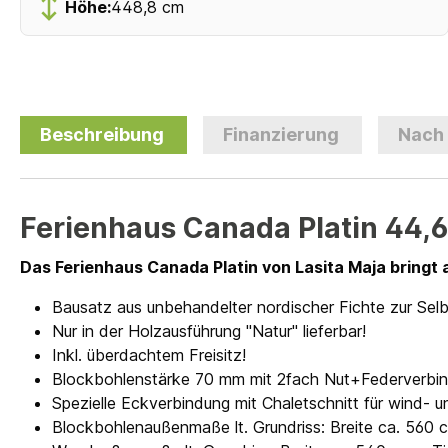
Höhe:
448,8 cm
Beschreibung
Finanzierung
Nach
Ferienhaus Canada Platin 44,
Das Ferienhaus Canada
Platin
von Lasita Maja bringt 
Bausatz aus unbehandelter nordischer Fichte zur Se
Nur in der Holzausführung "Natur" lieferbar!
Inkl. überdachtem Freisitz!
Blockbohlenstärke 70 mm mit 2fach Nut+Federverbi
Spezielle Eckverbindung mit Chaletschnitt für wind
Blockbohlenaußenmaße lt. Grundriss: Breite ca. 560 