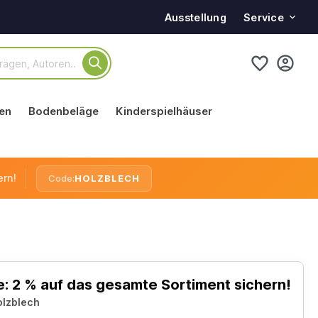
Service
Ausstellung
en
Bodenbeläge
Kinderspielhäuser
ern!
Code:
HOLZBLECH
: 2 % auf das gesamte Sortiment sichern!
olzblech