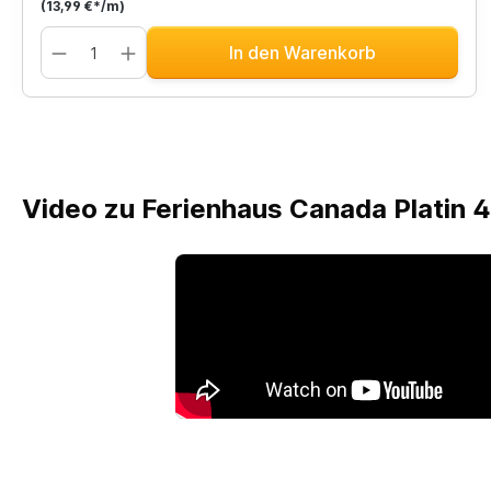
(13,99 €*/m)
In den Warenkorb
Video zu Ferienhaus Canada Platin 