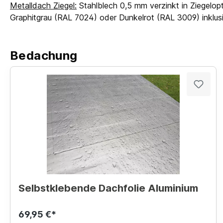
Metalldach Ziegel:
Stahlblech 0,5 mm verzinkt in Ziegelopt
Graphitgrau (RAL 7024) oder Dunkelrot (RAL 3009) inkl
Bedachung
Selbstklebende Dachfolie Aluminium
69,95 €*