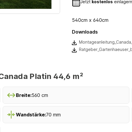
Jetzt
kostenlos
einlagern
540cm x 640cm
Downloads
Montageanleitung_Canada_
Ratgeber_Gartenhaeuser_
anada Platin 44,6 m²
Breite:
560 cm
Wandstärke:
70 mm