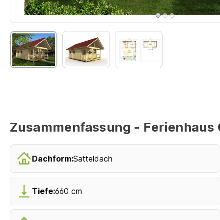
Zusammenfassung - Ferienhaus C
Dachform:
Satteldach
Tiefe:
660 cm