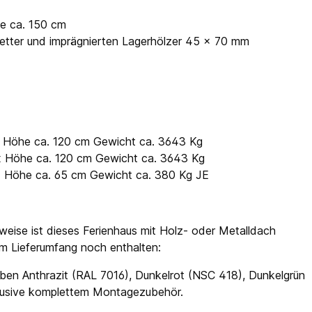
fe ca. 150 cm
etter und imprägnierten Lagerhölzer 45 x 70 mm
 x Höhe ca. 120 cm Gewicht ca. 3643 Kg
 x Höhe ca. 120 cm Gewicht ca. 3643 Kg
 x Höhe ca. 65 cm Gewicht ca. 380 Kg JE
weise ist dieses Ferienhaus mit Holz- oder Metalldach
 im Lieferumfang noch enthalten:
ben Anthrazit (RAL 7016), Dunkelrot (NSC 418), Dunkelgrün
klusive komplettem Montagezubehör.