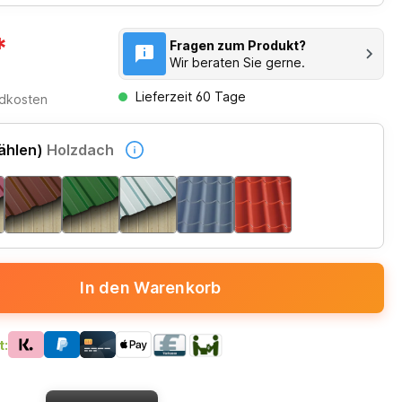
*
Fragen zum Produkt?
Wir beraten Sie gerne.
Lieferzeit 60 Tage
ndkosten
ählen)
Holzdach
In den Warenkorb
t: