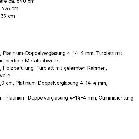
iefe ca. 640 cm
. 626 cm
 639 cm
m, Platinium-Doppelverglasung 4-14-4 mm, Türblatt mit
nd niedrige Metallschwelle
, Holzbefüllung, Türblatt mit geleimten Rahmen,
welle
5,0 cm, Platinium-Doppelverglasung 4-14-4 mm,
6 cm, Platinium-Doppelverglasung 4-14-4 mm, Gummidichtung