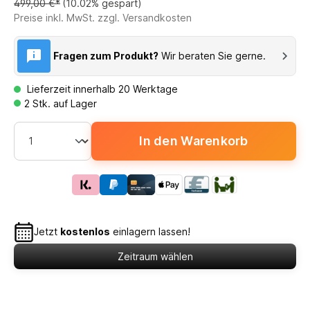
499,00 €*
(10.02% gespart)
Preise inkl. MwSt. zzgl. Versandkosten
Fragen zum Produkt?
Wir beraten Sie gerne.
Lieferzeit innerhalb 20 Werktage
2 Stk. auf Lager
In den Warenkorb
Jetzt
kostenlos
einlagern lassen!
Zeitraum wählen