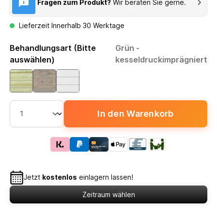
Fragen zum Produkt?
Wir beraten Sie gerne.
Lieferzeit Innerhalb 30 Werktage
Behandlungsart (Bitte
Grün -
auswählen)
kesseldruckimprägniert
In den Warenkorb
Jetzt
kostenlos
einlagern lassen!
Zeitraum wählen