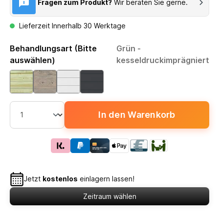
Fragen zum Produkt?
Wir beraten Sie gerne.
Lieferzeit Innerhalb 30 Werktage
Behandlungsart (Bitte
Grün -
auswählen)
kesseldruckimprägniert
In den Warenkorb
Jetzt
kostenlos
einlagern lassen!
Zeitraum wählen