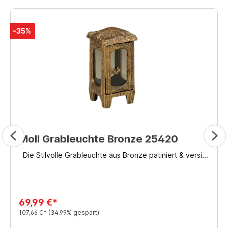
-35%
Moll Grableuchte Bronze 25420
Die Stilvolle Grableuchte aus Bronze patiniert & versi...
69,99 €*
107,66 €*
(34.99% gespart)