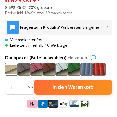
6.879,00 €*
8.598,75 €*
(20% gespart)
Preise inkl. MwSt. zzgl. Versandkosten
Fragen zum Produkt?
Wir beraten Sie gerne.
Versandkostenfrei
Lieferzeit innerhalb 40 Werktage
Dachpaket (Bitte auswählen)
Holzdach
In den Warenkorb