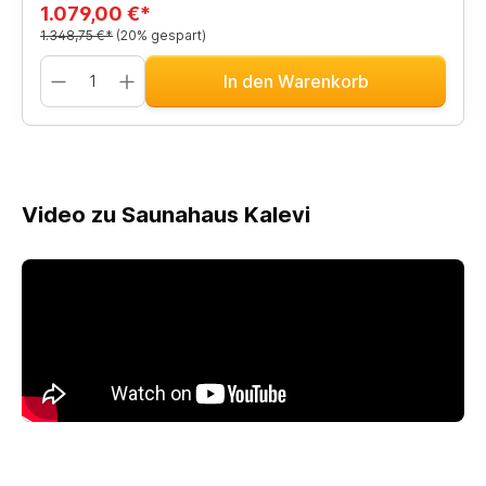
1.079,00 €*
1.348,75 €*
(20% gespart)
In den Warenkorb
Video zu Saunahaus Kalevi