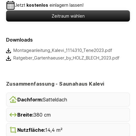
Jetzt
kostenlos
einlagern lassen!
Zeitraum wählen
Downloads
Montageanleitung_Kalevi_1114310_Tene2023.pdf
Ratgeber_Gartenhaeuser_by_HOLZ_BLECH_2023.pdf
Zusammenfassung - Saunahaus Kalevi
Dachform:
Satteldach
Breite:
380 cm
Nutzfläche:
14,4 m²